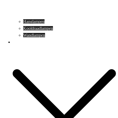
Hanglampen
Kooldraadlampen
Wandlampen
Buitenverlichting