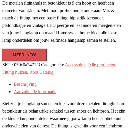
De metalen fittinghuls in betonkleur is 9 cm hoog en heeft een
diameter van 4,5 cm. Met mooi profielrandje onderaan. Mix &
match de fitting met een basic fitting, hip strijkijzersnoer,
plafondkapje en vintage LED peertje en laat anderen meegenieten
van jouw hanglamp op maat! Home sweet home biedt alle losse
lamp onderdelen om jouw selfmade hanglamp samen te stellen.
MEER INFO!
SKU:
059c0a2471f3
Categorieën:
Accessoires
,
Alle producten
,
Fitting hulzen
,
Root Catalog
Beschrijving
Aanvullende informatie
Stel zelf je hanglamp samen en kies voor deze metalen fittinghuls in
betonkleur als belangrijke schakel tussen snoer en lichtbron. Het zijn
de kleine lamponderdelen waarmee jij jouw lamp heel subtiel kunt
onderscheiden van de rest. De fitting is geschikt voor een lichtbron