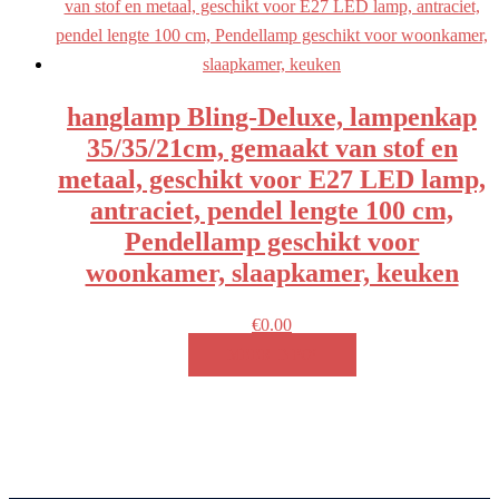
hanglamp Bling-Deluxe, lampenkap
35/35/21cm, gemaakt van stof en
metaal, geschikt voor E27 LED lamp,
antraciet, pendel lengte 100 cm,
Pendellamp geschikt voor
woonkamer, slaapkamer, keuken
€
0.00
MEER INFO!