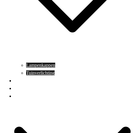
Lampenkappen
Tuinverlichting
Aanbiedingen
Blog
Contact