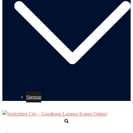
Sitemap
Zoeken
Toggle