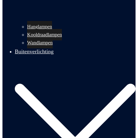
Hanglampen
Kooldraadlampen
Wandlampen
Buitenverlichting