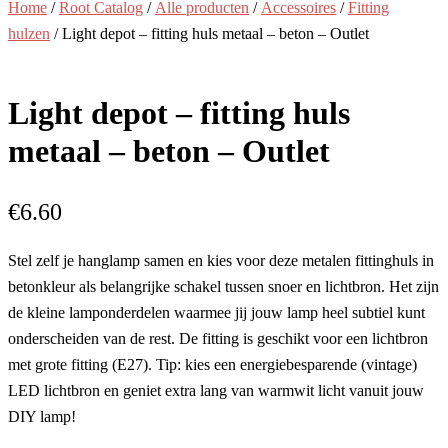
Home
/
Root Catalog
/
Alle producten
/
Accessoires
/
Fitting
hulzen
/ Light depot – fitting huls metaal – beton – Outlet
Light depot – fitting huls
metaal – beton – Outlet
€
6.60
Stel zelf je hanglamp samen en kies voor deze metalen fittinghuls in
betonkleur als belangrijke schakel tussen snoer en lichtbron. Het zijn
de kleine lamponderdelen waarmee jij jouw lamp heel subtiel kunt
onderscheiden van de rest. De fitting is geschikt voor een lichtbron
met grote fitting (E27). Tip: kies een energiebesparende (vintage)
LED lichtbron en geniet extra lang van warmwit licht vanuit jouw
DIY lamp!