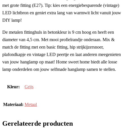
met grote fitting (E27). Tip: kies een energiebesparende (vintage)
LED lichtbron en geniet extra lang van warmwit licht vanuit jouw
DIY lamp!
De metalen fittinghuls in betonkleur is 9 cm hoog en heeft een
diameter van 4,5 cm. Met mooi profielrandje onderaan. Mix &
match de fitting met een basic fitting, hip strijkijzersnoer,
plafondkapje en vintage LED peertje en laat anderen meegenieten
van jouw hanglamp op maat! Home sweet home biedt alle losse
lamp onderdelen om jouw selfmade hanglamp samen te stellen.
Kleur:
Grijs
Materiaal:
Metaal
Gerelateerde producten