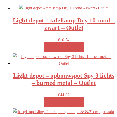
Light depot – tafellamp Dry 10 rond –
zwart – Outlet
€
10.74
MEER INFO!
Light depot – opbouwspot Spy 3 lichts
– burned metal – Outlet
€
44.62
MEER INFO!