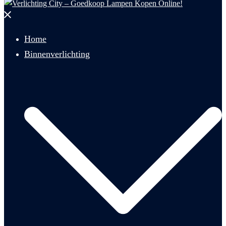
Menu
sluiten
Home
Binnenverlichting