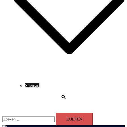
Sitemap
Zoeken
Zoeken
naar: