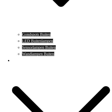
Gondspots Buiten
LED Buitenlampen
Sensorlampen Buiten
Wandlampen Buiten
Specials