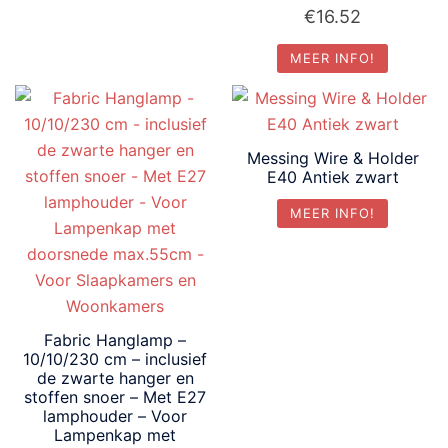
€
16.52
MEER INFO!
Messing Wire & Holder
E40 Antiek zwart
MEER INFO!
Fabric Hanglamp –
10/10/230 cm – inclusief
de zwarte hanger en
stoffen snoer – Met E27
lamphouder – Voor
Lampenkap met