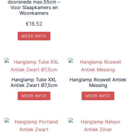
doorsnede max.55cm –
Voor Slaapkamers en
Woonkamers
€
16.52
MEER INFO!
Hanglamp Tube XXL
Hanglamp Roswell Antiek
Antiek Zwart Ø7,5cm
Messing
MEER INFO!
MEER INFO!