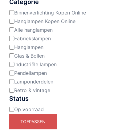
Categorie
Binnenverlichting Kopen Online
Categorie
Hanglampen Kopen Online
Alle hanglampen
Fabriekslampen
Hanglampen
Glas & Bollen
Industriële lampen
Pendellampen
Lamponderdelen
Retro & vintage
Status
Op voorraad
Beschikbaarheid
TOEPASSEN