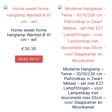
Home sweet home
hanglamp Wanted Ø 41
cm – wit
€
36.36
MEER INFO!
Moderne Hanglamp –
Twine – 10/10/230 cm –
Plafondkap in Zwart
Metaal – set met E27
Lampfittingen – voor
Lampenkap met
doorsnede max.55cm –
voor Slaapkamer en
Woonkamer