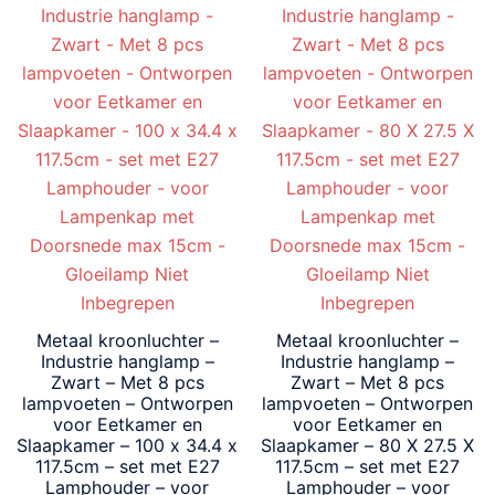
laag
Metaal kroonluchter –
Metaal kroonluchter –
Industrie hanglamp –
Industrie hanglamp –
Zwart – Met 8 pcs
Zwart – Met 8 pcs
lampvoeten – Ontworpen
lampvoeten – Ontworpen
voor Eetkamer en
voor Eetkamer en
Slaapkamer – 100 x 34.4 x
Slaapkamer – 80 X 27.5 X
117.5cm – set met E27
117.5cm – set met E27
Lamphouder – voor
Lamphouder – voor