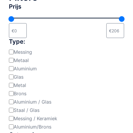
Prijs
Type:
Messing
Materiaal:
Metaal
Aluminium
Glas
Metal
Brons
Aluminium / Glas
Staal / Glas
Messing / Keramiek
Aluminium/Brons