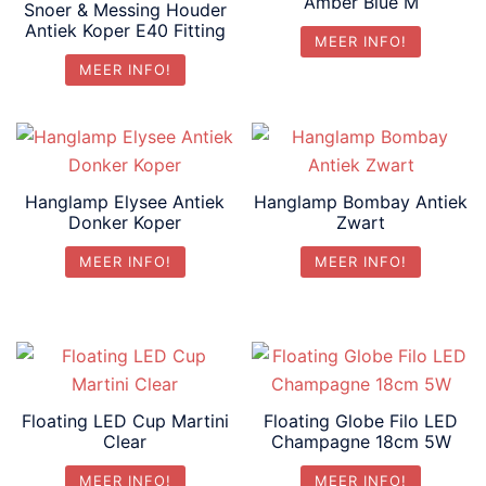
Amber Blue M
Snoer & Messing Houder
Antiek Koper E40 Fitting
MEER INFO!
MEER INFO!
Hanglamp Elysee Antiek
Hanglamp Bombay Antiek
Donker Koper
Zwart
MEER INFO!
MEER INFO!
Floating LED Cup Martini
Floating Globe Filo LED
Clear
Champagne 18cm 5W
MEER INFO!
MEER INFO!