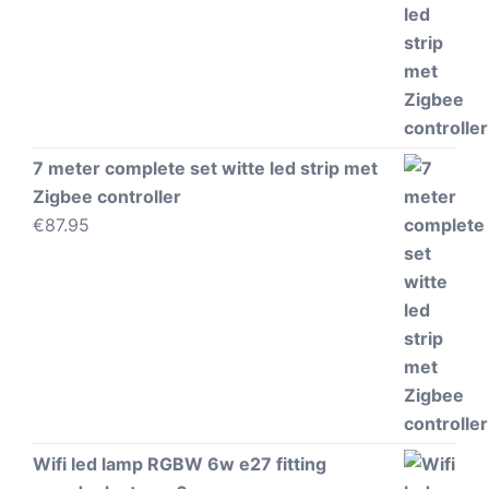
7 meter complete set witte led strip met
Zigbee controller
€
87.95
Wifi led lamp RGBW 6w e27 fitting