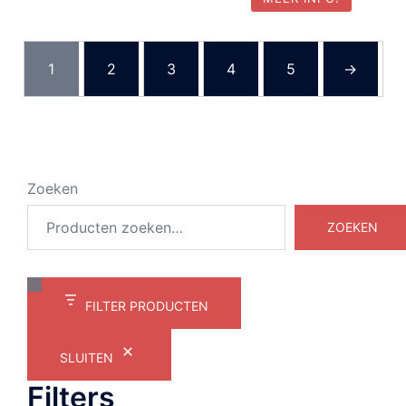
1
2
3
4
5
→
Zoeken
ZOEKEN
FILTER PRODUCTEN
SLUITEN
Filters