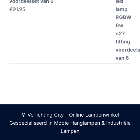
voordeelset van 6
€
91.95
© Verlichting City - Online Lampenwinkel
Gespecialiseerd In Mooie Hanglampen & Industriële
Lampen