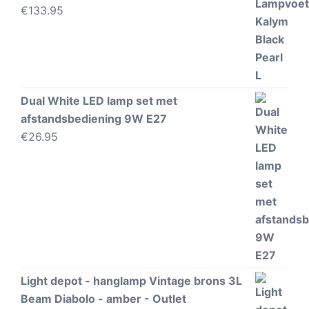
€
133.95
Dual White LED lamp set met
afstandsbediening 9W E27
€
26.95
Light depot - hanglamp Vintage brons 3L
Beam Diabolo - amber - Outlet