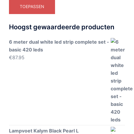
TOEPASSEN
Hoogst gewaardeerde producten
6 meter dual white led strip complete set -
basic 420 leds
€
87.95
Lampvoet Kalym Black Pearl L