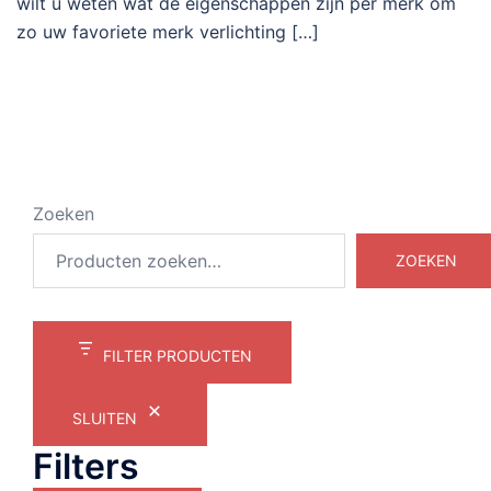
wilt u weten wat de eigenschappen zijn per merk om
zo uw favoriete merk verlichting […]
Zoeken
ZOEKEN
FILTER PRODUCTEN
SLUITEN
Filters