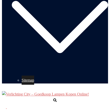
Sitemap
Zoeken
Toggle