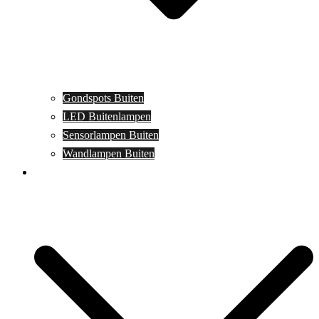
Gondspots Buiten
LED Buitenlampen
Sensorlampen Buiten
Wandlampen Buiten
Specials