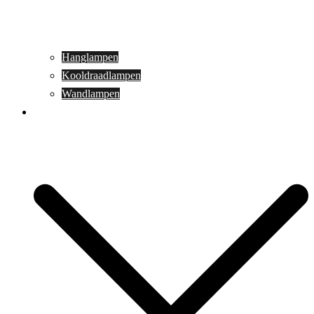
Hanglampen
Kooldraadlampen
Wandlampen
Buitenverlichting