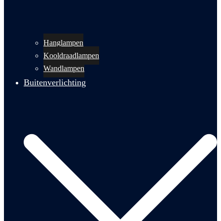
Hanglampen
Kooldraadlampen
Wandlampen
Buitenverlichting