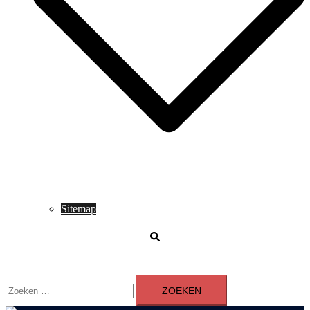
Sitemap
Zoeken
Zoeken
naar: