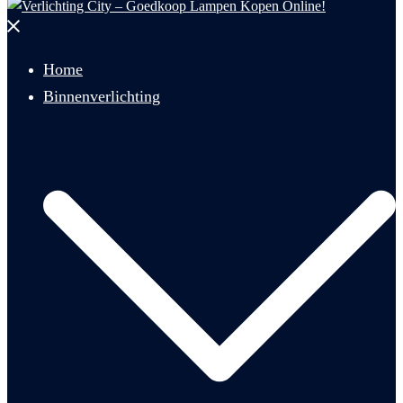
Menu
sluiten
Home
Binnenverlichting