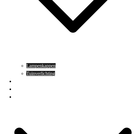
Lampenkappen
Tuinverlichting
Aanbiedingen
Blog
Contact