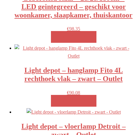
LED geintegreerd – geschikt voor
woonkamer, slaapkamer, thuiskantoor
€
98.35
MEER INFO!
Light depot – hanglamp Fito 4L
rechthoek vlak – zwart – Outlet
€
90.08
MEER INFO!
Light depot – vloerlamp Detroit –
zwart – Outlet