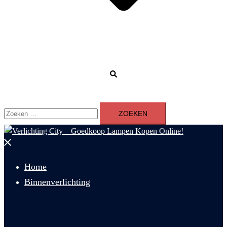
Zoeken
Zoeken
naar:
Menu
sluiten
Home
Binnenverlichting