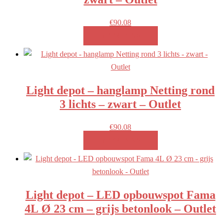
€
90.08
MEER INFO!
Light depot – hanglamp Netting rond
3 lichts – zwart – Outlet
€
90.08
MEER INFO!
Light depot – LED opbouwspot Fama
4L Ø 23 cm – grijs betonlook – Outlet