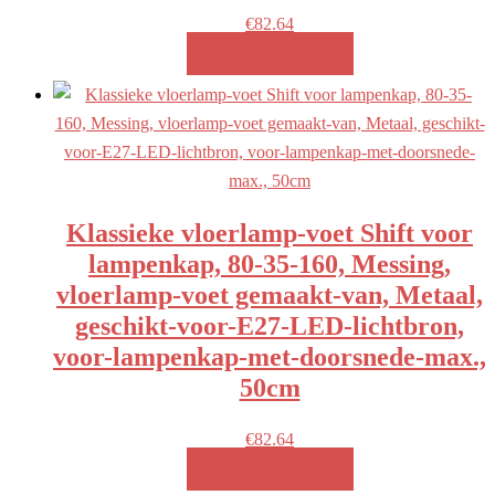
€
82.64
MEER INFO!
Klassieke vloerlamp-voet Shift voor
lampenkap, 80-35-160, Messing,
vloerlamp-voet gemaakt-van, Metaal,
geschikt-voor-E27-LED-lichtbron,
voor-lampenkap-met-doorsnede-max.,
50cm
€
82.64
MEER INFO!