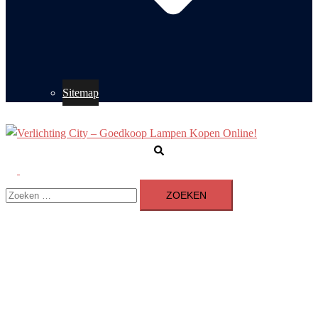
Sitemap
Zoeken
Toggle
Zoeken
menu
naar: