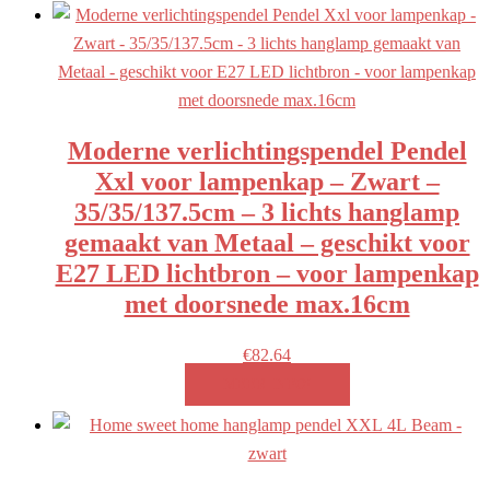
Moderne verlichtingspendel Pendel
Xxl voor lampenkap – Zwart –
35/35/137.5cm – 3 lichts hanglamp
gemaakt van Metaal – geschikt voor
E27 LED lichtbron – voor lampenkap
met doorsnede max.16cm
€
82.64
MEER INFO!