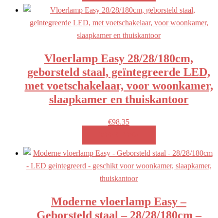
Vloerlamp Easy 28/28/180cm,
geborsteld staal, geïntegreerde LED,
met voetschakelaar, voor woonkamer,
slaapkamer en thuiskantoor
€
98.35
MEER INFO!
Moderne vloerlamp Easy –
Geborsteld staal – 28/28/180cm –