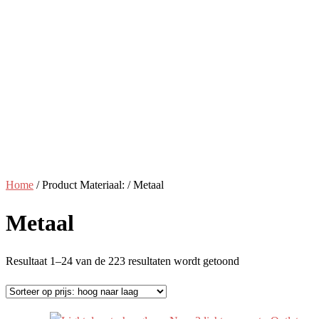
Home
/ Product Materiaal: / Metaal
Metaal
Gesorteerd
Resultaat 1–24 van de 223 resultaten wordt getoond
op
prijs:
hoog