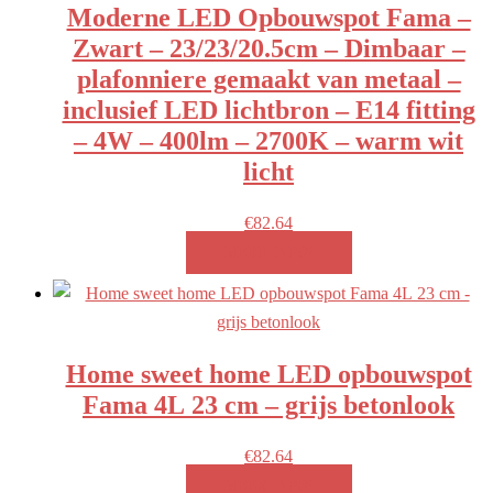
Moderne LED Opbouwspot Fama –
Zwart – 23/23/20.5cm – Dimbaar –
plafonniere gemaakt van metaal –
inclusief LED lichtbron – E14 fitting
– 4W – 400lm – 2700K – warm wit
licht
€
82.64
MEER INFO!
Home sweet home LED opbouwspot
Fama 4L 23 cm – grijs betonlook
€
82.64
MEER INFO!