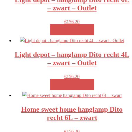
– zwart – Outlet
€
156.20
MEER INFO!
Light depot – hanglamp Dito recht 4L
– zwart – Outlet
€
156.20
MEER INFO!
Home sweet home hanglamp Dito
recht 6L – zwart
€
156.20