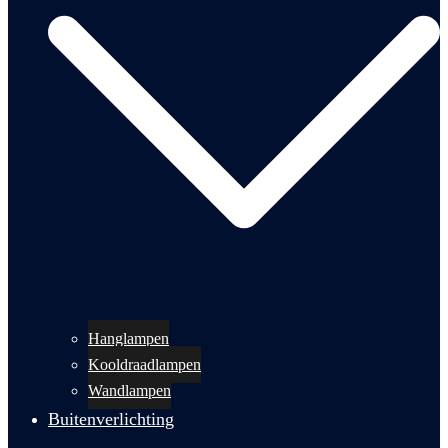
Hanglampen
Kooldraadlampen
Wandlampen
Buitenverlichting