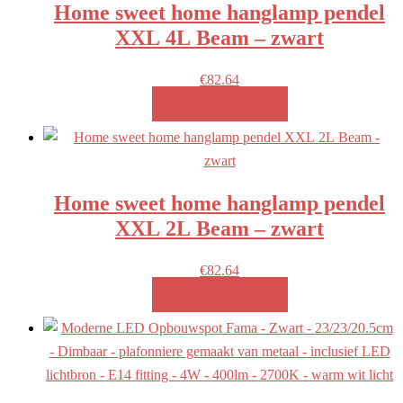
Home sweet home hanglamp pendel
XXL 4L Beam – zwart
€
82.64
MEER INFO!
Home sweet home hanglamp pendel
XXL 2L Beam – zwart
€
82.64
MEER INFO!