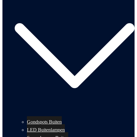
Gondspots Buiten
LED Buitenlampen