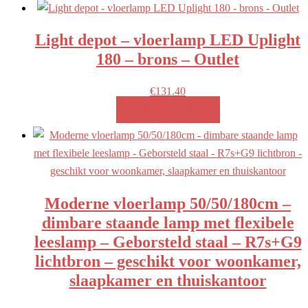
Light depot – vloerlamp LED Uplight
180 – brons – Outlet
€
131.40
MEER INFO!
Moderne vloerlamp 50/50/180cm –
dimbare staande lamp met flexibele
leeslamp – Geborsteld staal – R7s+G9
lichtbron – geschikt voor woonkamer,
slaapkamer en thuiskantoor