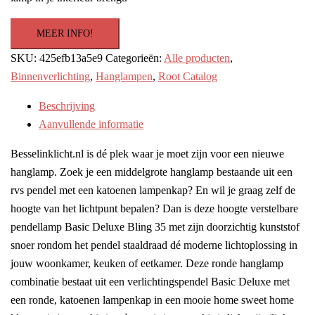
MEER INFO!
SKU:
425efb13a5e9
Categorieën:
Alle producten
,
Binnenverlichting
,
Hanglampen
,
Root Catalog
Beschrijving
Aanvullende informatie
Besselinklicht.nl is dé plek waar je moet zijn voor een nieuwe
hanglamp. Zoek je een middelgrote hanglamp bestaande uit een
rvs pendel met een katoenen lampenkap? En wil je graag zelf de
hoogte van het lichtpunt bepalen? Dan is deze hoogte verstelbare
pendellamp Basic Deluxe Bling 35 met zijn doorzichtig kunststof
snoer rondom het pendel staaldraad dé moderne lichtoplossing in
jouw woonkamer, keuken of eetkamer. Deze ronde hanglamp
combinatie bestaat uit een verlichtingspendel Basic Deluxe met
een ronde, katoenen lampenkap in een mooie home sweet home