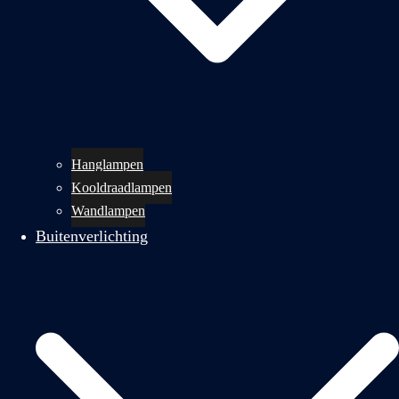
Hanglampen
Kooldraadlampen
Wandlampen
Buitenverlichting