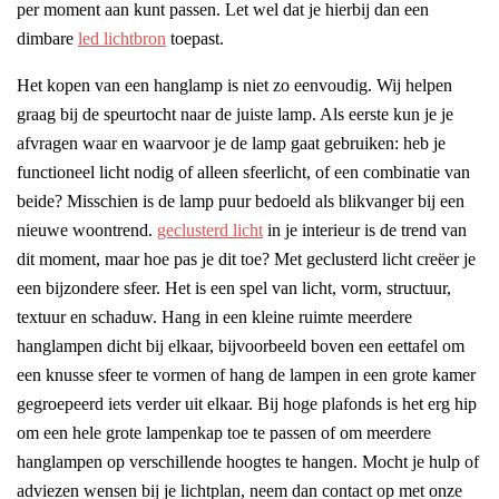
per moment aan kunt passen. Let wel dat je hierbij dan een
dimbare
led lichtbron
toepast.
Het kopen van een hanglamp is niet zo eenvoudig. Wij helpen
graag bij de speurtocht naar de juiste lamp. Als eerste kun je je
afvragen waar en waarvoor je de lamp gaat gebruiken: heb je
functioneel licht nodig of alleen sfeerlicht, of een combinatie van
beide? Misschien is de lamp puur bedoeld als blikvanger bij een
nieuwe woontrend.
geclusterd licht
in je interieur is de trend van
dit moment, maar hoe pas je dit toe? Met geclusterd licht creëer je
een bijzondere sfeer. Het is een spel van licht, vorm, structuur,
textuur en schaduw. Hang in een kleine ruimte meerdere
hanglampen dicht bij elkaar, bijvoorbeeld boven een eettafel om
een knusse sfeer te vormen of hang de lampen in een grote kamer
gegroepeerd iets verder uit elkaar. Bij hoge plafonds is het erg hip
om een hele grote lampenkap toe te passen of om meerdere
hanglampen op verschillende hoogtes te hangen. Mocht je hulp of
adviezen wensen bij je lichtplan, neem dan contact op met onze