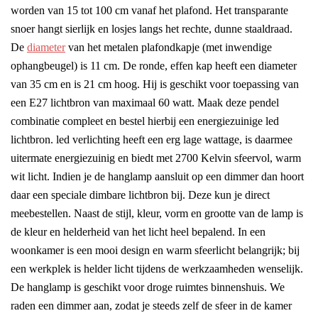
worden van 15 tot 100 cm vanaf het plafond. Het transparante
snoer hangt sierlijk en losjes langs het rechte, dunne staaldraad.
De
diameter
van het metalen plafondkapje (met inwendige
ophangbeugel) is 11 cm. De ronde, effen kap heeft een diameter
van 35 cm en is 21 cm hoog. Hij is geschikt voor toepassing van
een E27 lichtbron van maximaal 60 watt. Maak deze pendel
combinatie compleet en bestel hierbij een energiezuinige led
lichtbron. led verlichting heeft een erg lage wattage, is daarmee
uitermate energiezuinig en biedt met 2700 Kelvin sfeervol, warm
wit licht. Indien je de hanglamp aansluit op een dimmer dan hoort
daar een speciale dimbare lichtbron bij. Deze kun je direct
meebestellen. Naast de stijl, kleur, vorm en grootte van de lamp is
de kleur en helderheid van het licht heel bepalend. In een
woonkamer is een mooi design en warm sfeerlicht belangrijk; bij
een werkplek is helder licht tijdens de werkzaamheden wenselijk.
De hanglamp is geschikt voor droge ruimtes binnenshuis. We
raden een dimmer aan, zodat je steeds zelf de sfeer in de kamer