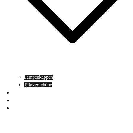
Lampenkappen
Tuinverlichting
Aanbiedingen
Blog
Contact