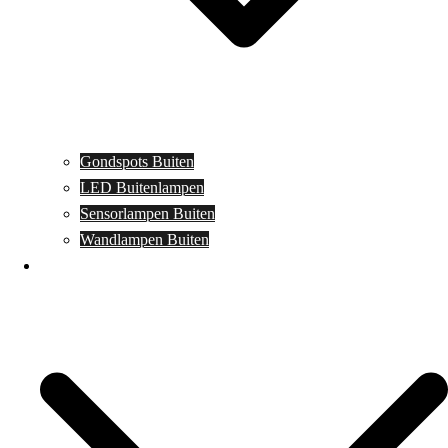
Gondspots Buiten
LED Buitenlampen
Sensorlampen Buiten
Wandlampen Buiten
Specials