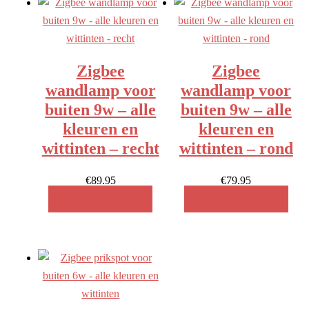
Zigbee
Zigbee
wandlamp voor
wandlamp voor
buiten 9w – alle
buiten 9w – alle
kleuren en
kleuren en
wittinten – recht
wittinten – rond
€
89.95
€
79.95
MEER INFO!
MEER INFO!