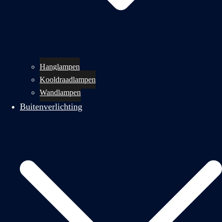
Hanglampen
Kooldraadlampen
Wandlampen
Buitenverlichting