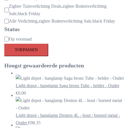
Zigbee Tuinverlichting Deals,zigbee Buitenverlichting
Sale,black Friday
Alle Verlichting,zigbee Buitenverlichting Sale,black Friday
Status
Beschikbaarheid
Op voorraad
TOEPASSEN
Hoogst gewaardeerde producten
Light depot - hanglamp Saga brons Tube - helder - Outlet
€
0.00
Light depot - hanglamp Denton 4L - hout / burned metal -
Outlet
€
98.35