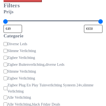
Filters
Prijs
Categorie
Categorie
Diverse Leds
Slimme Verlichting
Zigbee Verlichting
Zigbee Buitenverlichting,diverse Leds
Slimme Verlichting
Zigbee Verlichting
Zigbee Plug En Play Tuinverlichting Systeem 24v,slimme
Verlichting
Alle Verlichting
Alle Verlichting,black Friday Deals