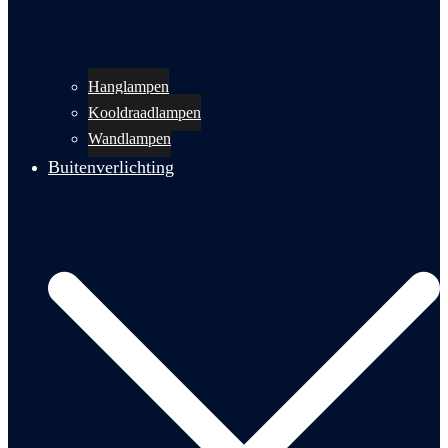
Hanglampen
Kooldraadlampen
Wandlampen
Buitenverlichting