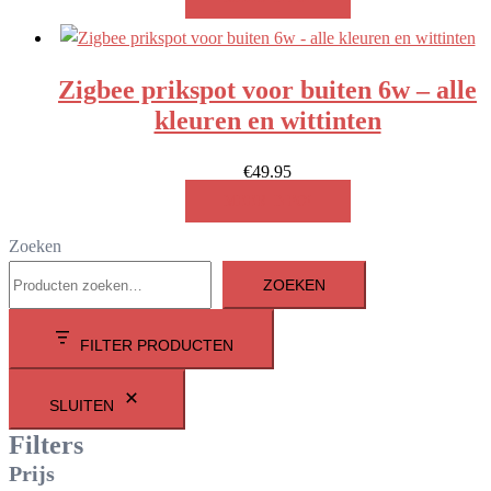
Zigbee prikspot voor buiten 6w – alle
kleuren en wittinten
€
49.95
MEER INFO!
Zoeken
ZOEKEN
FILTER PRODUCTEN
SLUITEN
Filters
Prijs