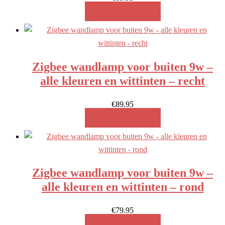
MEER INFO!
Zigbee wandlamp voor buiten 9w –
alle kleuren en wittinten – recht
€
89.95
MEER INFO!
Zigbee wandlamp voor buiten 9w –
alle kleuren en wittinten – rond
€
79.95
MEER INFO!