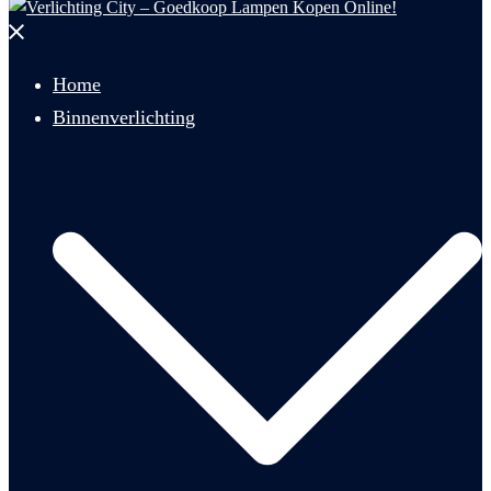
Menu
sluiten
Home
Binnenverlichting