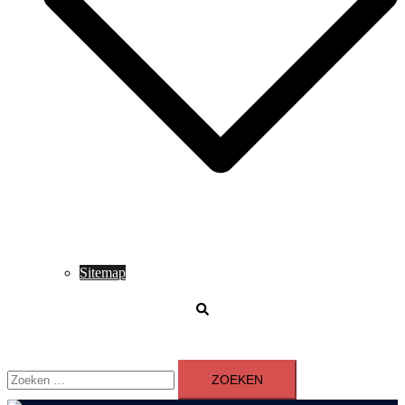
Sitemap
Zoeken
Zoeken
naar: