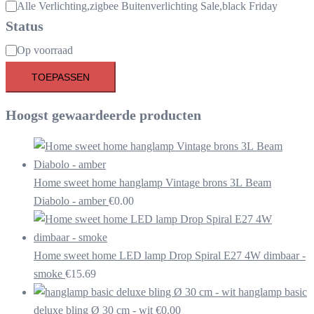
Alle Verlichting,zigbee Buitenverlichting Sale,black Friday
Status
Beschikbaarheid
Op voorraad
TOEPASSEN
Hoogst gewaardeerde producten
Home sweet home hanglamp Vintage brons 3L Beam
Diabolo - amber
€
0.00
Home sweet home LED lamp Drop Spiral E27 4W dimbaar -
smoke
€
15.69
hanglamp basic
deluxe bling Ø 30 cm - wit
€
0.00