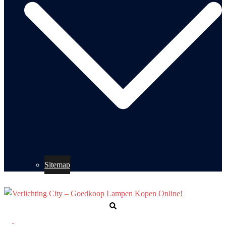
Sitemap
Zoeken
Toggle