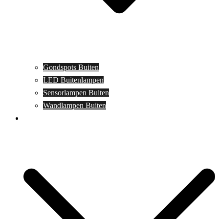
Gondspots Buiten
LED Buitenlampen
Sensorlampen Buiten
Wandlampen Buiten
Specials