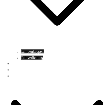
Lampenkappen
Tuinverlichting
Aanbiedingen
Blog
Contact