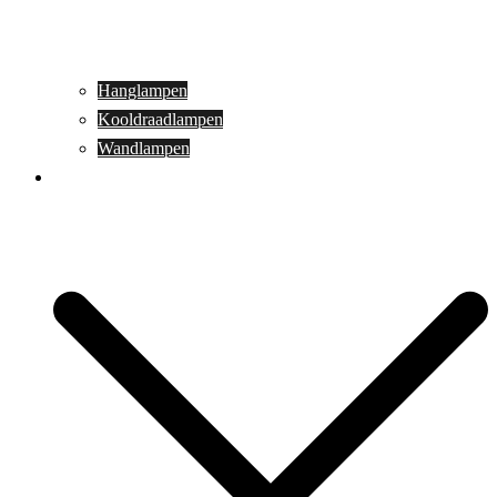
Hanglampen
Kooldraadlampen
Wandlampen
Buitenverlichting