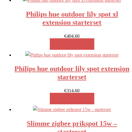
Philips hue outdoor lily spot xl
extension starterset
€
404.60
MEER INFO!
Philips hue outdoor lily spot extension
starterset
€
314.60
MEER INFO!
Slimme zigbee prikspot 15w –
starterset