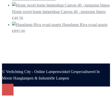
Home sweet home lampenkap Canvas 40 - turquoise blauw
€
49.58
Hanglamp Riva ovaal quartz
€
895.00
© Verlichting City - Online Lampenwinkel Gespecialiseerd In
Mooie Hanglampen & Industriële Lampen