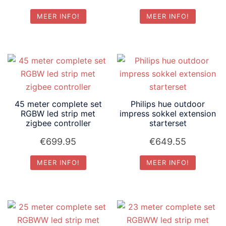
MEER INFO!
MEER INFO!
45 meter complete set
Philips hue outdoor
RGBW led strip met
impress sokkel extension
zigbee controller
starterset
€
699.95
€
649.55
MEER INFO!
MEER INFO!