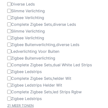
Diverse Leds
Categorie
Slimme Verlichting
Zigbee Verlichting
Complete Zigbee Sets,diverse Leds
Slimme Verlichting
Zigbee Verlichting
Zigbee Buitenverlichting,diverse Leds
Ledverlichting Voor Buiten
Zigbee Buitenverlichting
Complete Zigbee Sets,dual White Led Strips
Zigbee Ledstrips
Complete Zigbee Sets,helder Wit
Zigbee Ledstrips Helder Wit
Complete Zigbee Sets,led Strips Rgbw
Zigbee Ledstrips
21 MEER TONEN