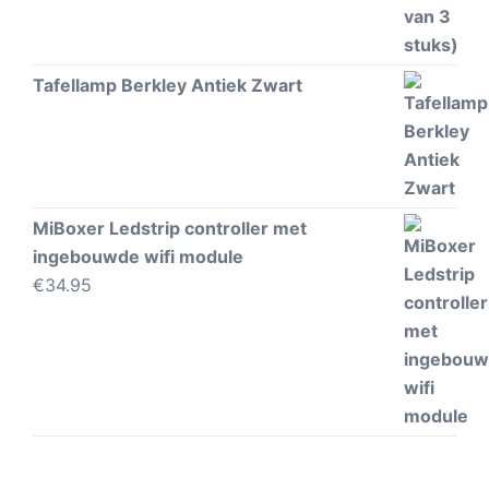
Tafellamp Berkley Antiek Zwart
MiBoxer Ledstrip controller met
ingebouwde wifi module
€
34.95