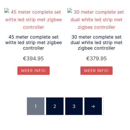
45 meter complete set
30 meter complete set
witte led strip met zigbee
dual white led strip met
controller
zigbee controller
€
394.95
€
379.95
MEER INFO!
MEER INFO!
1
2
3
→