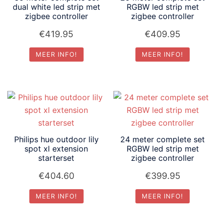
dual white led strip met
RGBW led strip met
zigbee controller
zigbee controller
€
419.95
€
409.95
MEER INFO!
MEER INFO!
Philips hue outdoor lily
24 meter complete set
spot xl extension
RGBW led strip met
starterset
zigbee controller
€
404.60
€
399.95
MEER INFO!
MEER INFO!