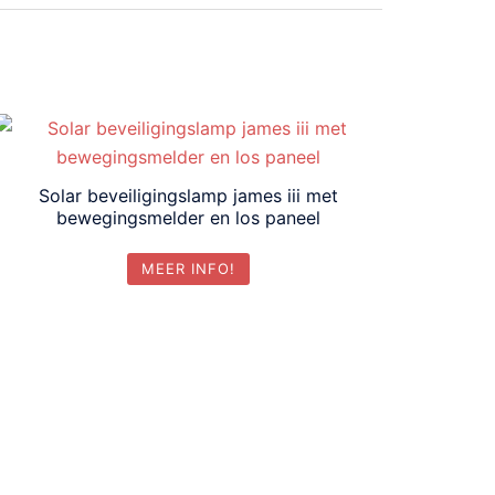
Solar beveiligingslamp james iii met
bewegingsmelder en los paneel
MEER INFO!