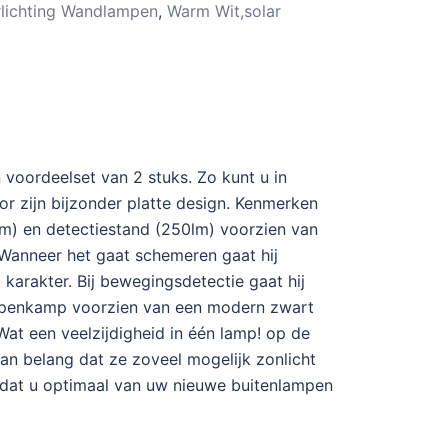
rlichting Wandlampen
,
Warm Wit,solar
 voordeelset van 2 stuks. Zo kunt u in
r zijn bijzonder platte design. Kenmerken
m) en detectiestand (250lm) voorzien van
 Wanneer het gaat schemeren gaat hij
karakter. Bij bewegingsdetectie gaat hij
lampenkamp voorzien van een modern zwart
at een veelzijdigheid in één lamp! op de
an belang dat ze zoveel mogelijk zonlicht
odat u optimaal van uw nieuwe buitenlampen