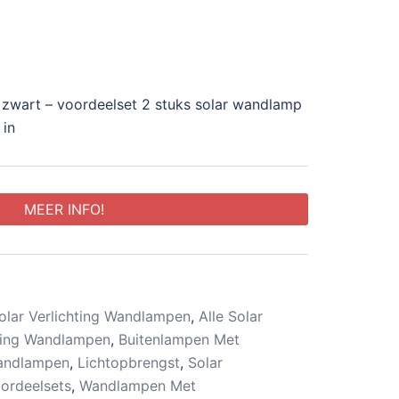
 zwart – voordeelset 2 stuks solar wandlamp
 in
MEER INFO!
lar Verlichting Wandlampen
,
Alle Solar
ting Wandlampen
,
Buitenlampen Met
Wandlampen
,
Lichtopbrengst
,
Solar
ordeelsets
,
Wandlampen Met