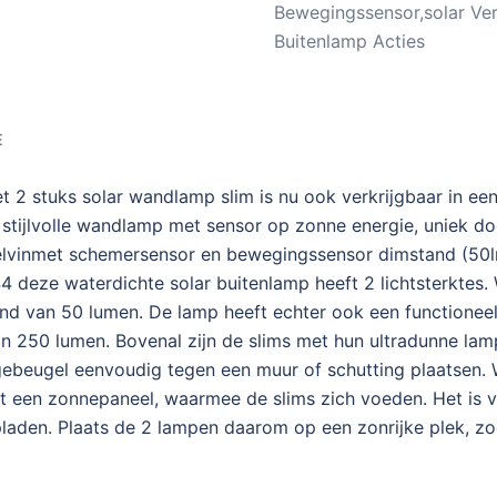
Bewegingssensor,solar Ve
Buitenlamp Acties
E
 2 stuks solar wandlamp slim is nu ook verkrijgbaar in een
stijlvolle wandlamp met sensor op zonne energie, uniek doo
kelvinmet schemersensor en bewegingssensor dimstand (50l
4 deze waterdichte solar buitenlamp heeft 2 lichtsterktes.
nd van 50 lumen. De lamp heeft echter ook een functioneel 
 van 250 lumen. Bovenal zijn de slims met hun ultradunne 
ebeugel eenvoudig tegen een muur of schutting plaatsen. W
t een zonnepaneel, waarmee de slims zich voeden. Het is v
pladen. Plaats de 2 lampen daarom op een zonrijke plek, z