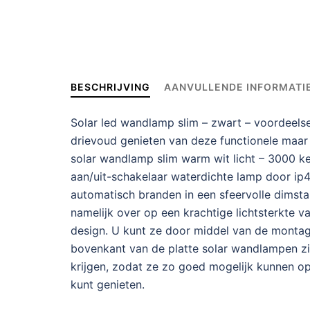
BESCHRIJVING
AANVULLENDE INFORMATI
Solar led wandlamp slim – zwart – voordeelset
drievoud genieten van deze functionele maar 
solar wandlamp slim warm wit licht – 3000 
aan/uit-schakelaar waterdichte lamp door ip4
automatisch branden in een sfeervolle dimsta
namelijk over op een krachtige lichtsterkte
design. U kunt ze door middel van de montag
bovenkant van de platte solar wandlampen zi
krijgen, zodat ze zo goed mogelijk kunnen o
kunt genieten.