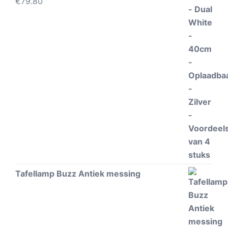
€
79.80
Tafellamp Buzz Antiek messing