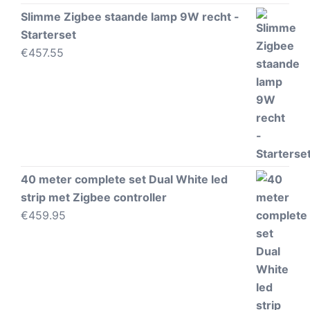
Slimme Zigbee staande lamp 9W recht -
Starterset
€
457.55
40 meter complete set Dual White led
strip met Zigbee controller
€
459.95