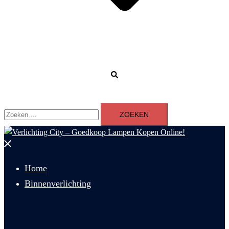
Zoeken
Zoeken
naar:
Menu
sluiten
Home
Binnenverlichting