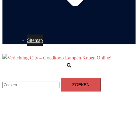
Sitemap
Zoeken
Toggle
Zoeken
menu
naar: