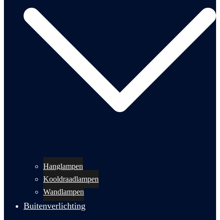
Hanglampen
Kooldraadlampen
Wandlampen
Buitenverlichting