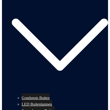
Gondspots Buiten
LED Buitenlampen