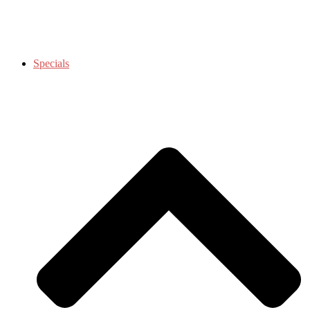
Specials