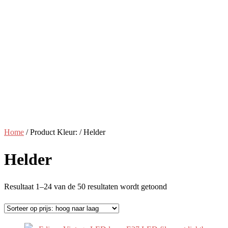
Home
/ Product Kleur: / Helder
Helder
Gesorteerd
Resultaat 1–24 van de 50 resultaten wordt getoond
op
prijs:
hoog