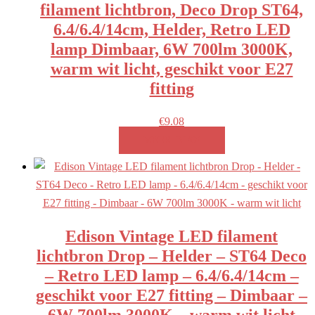
filament lichtbron, Deco Drop ST64,
6.4/6.4/14cm, Helder, Retro LED
lamp Dimbaar, 6W 700lm 3000K,
warm wit licht, geschikt voor E27
fitting
€
9.08
MEER INFO!
Edison Vintage LED filament
lichtbron Drop – Helder – ST64 Deco
– Retro LED lamp – 6.4/6.4/14cm –
geschikt voor E27 fitting – Dimbaar –
6W 700lm 3000K – warm wit licht