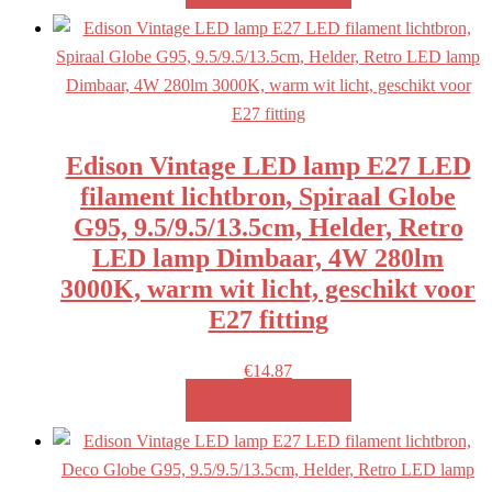
Edison Vintage LED lamp E27 LED
filament lichtbron, Spiraal Globe
G95, 9.5/9.5/13.5cm, Helder, Retro
LED lamp Dimbaar, 4W 280lm
3000K, warm wit licht, geschikt voor
E27 fitting
€
14.87
MEER INFO!