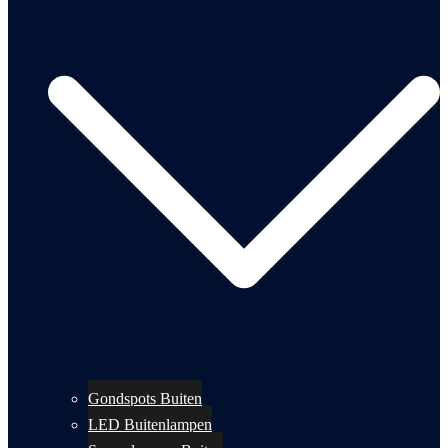
Gondspots Buiten
LED Buitenlampen