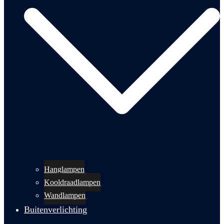
Hanglampen
Kooldraadlampen
Wandlampen
Buitenverlichting