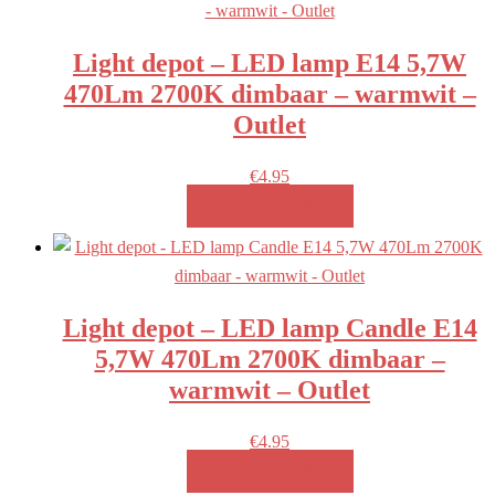
Light depot – LED lamp E14 5,7W
470Lm 2700K dimbaar – warmwit –
Outlet
€
4.95
MEER INFO!
Light depot – LED lamp Candle E14
5,7W 470Lm 2700K dimbaar –
warmwit – Outlet
€
4.95
MEER INFO!