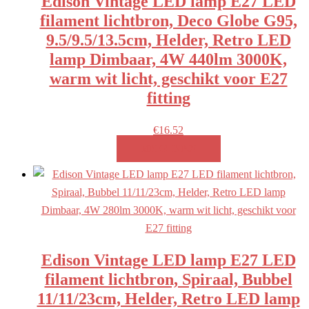
Edison Vintage LED lamp E27 LED
filament lichtbron, Deco Globe G95,
9.5/9.5/13.5cm, Helder, Retro LED
lamp Dimbaar, 4W 440lm 3000K,
warm wit licht, geschikt voor E27
fitting
€
16.52
MEER INFO!
Edison Vintage LED lamp E27 LED
filament lichtbron, Spiraal, Bubbel
11/11/23cm, Helder, Retro LED lamp