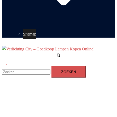
Sitemap
Zoeken
Toggle
Zoeken
menu
naar: