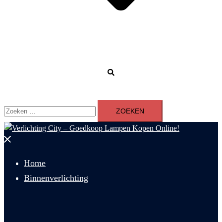
Zoeken
Zoeken
naar:
Menu
sluiten
Home
Binnenverlichting