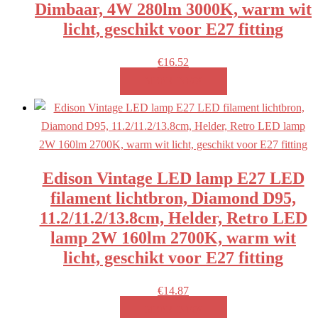
Dimbaar, 4W 280lm 3000K, warm wit
licht, geschikt voor E27 fitting
€
16.52
MEER INFO!
Edison Vintage LED lamp E27 LED
filament lichtbron, Diamond D95,
11.2/11.2/13.8cm, Helder, Retro LED
lamp 2W 160lm 2700K, warm wit
licht, geschikt voor E27 fitting
€
14.87
MEER INFO!