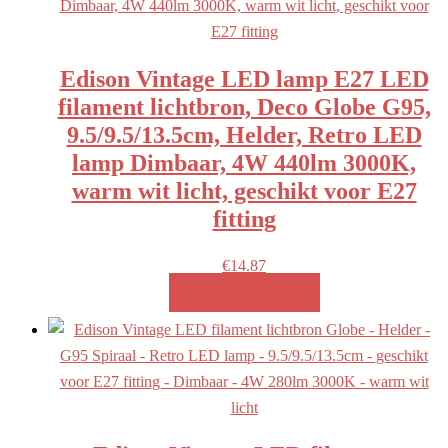
Edison Vintage LED lamp E27 LED
filament lichtbron, Deco Globe G95,
9.5/9.5/13.5cm, Helder, Retro LED
lamp Dimbaar, 4W 440lm 3000K,
warm wit licht, geschikt voor E27
fitting
€
14.87
MEER INFO!