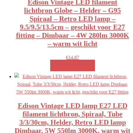
Edison Vintage LED filament
lichtbron Globe – Helder – G95
Spiraal – Retro LED lamp –
9.5/9.5/13.5cm – geschikt voor E27
fitting – Dimbaar – 4W 280lm 3000K
– warm wit licht
€
14.87
MEER INFO!
Edison Vintage LED lamp E27 LED
filament lichtbron, Spiraal, Tube
3/3/30cm, Helder, Retro LED lamp
Dimbaar, 5W 550lm 3000K, warm wit