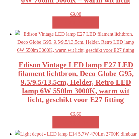
€
9.08
MEER INFO!
Edison Vintage LED lamp E27 LED
filament lichtbron, Deco Globe G95,
9.5/9.5/13.5cm, Helder, Retro LED
lamp 6W 550lm 3000K, warm wit
licht, geschikt voor E27 fitting
€
6.60
MEER INFO!