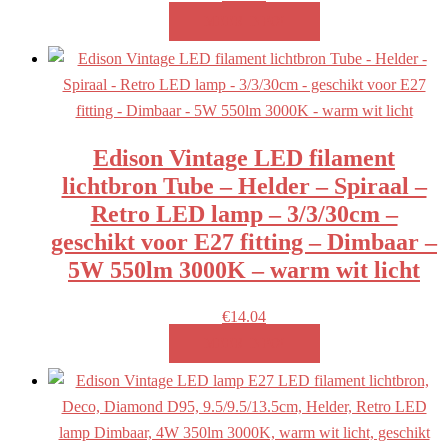
MEER INFO!
Edison Vintage LED filament
lichtbron Tube – Helder – Spiraal –
Retro LED lamp – 3/3/30cm –
geschikt voor E27 fitting – Dimbaar –
5W 550lm 3000K – warm wit licht
€
14.04
MEER INFO!