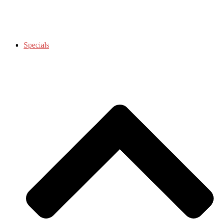
Specials