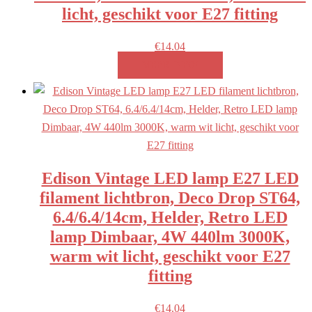
licht, geschikt voor E27 fitting
€
14.04
MEER INFO!
Edison Vintage LED lamp E27 LED
filament lichtbron, Deco Drop ST64,
6.4/6.4/14cm, Helder, Retro LED
lamp Dimbaar, 4W 440lm 3000K,
warm wit licht, geschikt voor E27
fitting
€
14.04