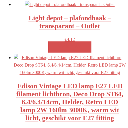
Light depot – plafondhaak –
transparant – Outlet
€
4.12
MEER INFO!
Edison Vintage LED lamp E27 LED
filament lichtbron, Deco Drop ST64,
6.4/6.4/14cm, Helder, Retro LED
lamp 2W 160lm 3000K, warm wit
licht, geschikt voor E27 fitting