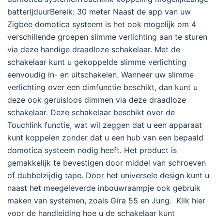
batterijduurBereik: 30 meter Naast de app van uw
Zigbee domotica systeem is het ook mogelijk om 4
verschillende groepen slimme verlichting aan te sturen
via deze handige draadloze schakelaar. Met de
schakelaar kunt u gekoppelde slimme verlichting
eenvoudig in- en uitschakelen. Wanneer uw slimme
verlichting over een dimfunctie beschikt, dan kunt u
deze ook geruisloos dimmen via deze draadloze
schakelaar. Deze schakelaar beschikt over de
Touchlink functie, wat wil zeggen dat u een apparaat
kunt koppelen zonder dat u een hub van een bepaald
domotica systeem nodig heeft. Het product is
gemakkelijk te bevestigen door middel van schroeven
of dubbelzijdig tape. Door het universele design kunt u
naast het meegeleverde inbouwraampje ook gebruik
maken van systemen, zoals Gira 55 en Jung. Klik hier
voor de handleiding hoe u de schakelaar kunt