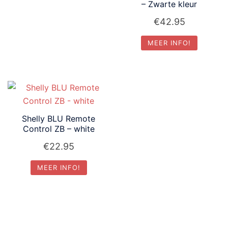
– Zwarte kleur
€
42.95
MEER INFO!
Shelly BLU Remote
Control ZB – white
€
22.95
MEER INFO!