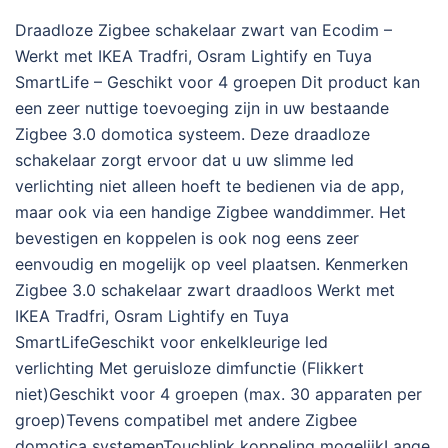
Draadloze Zigbee schakelaar zwart van Ecodim –
Werkt met IKEA Tradfri, Osram Lightify en Tuya
SmartLife – Geschikt voor 4 groepen Dit product kan
een zeer nuttige toevoeging zijn in uw bestaande
Zigbee 3.0 domotica systeem. Deze draadloze
schakelaar zorgt ervoor dat u uw slimme led
verlichting niet alleen hoeft te bedienen via de app,
maar ook via een handige Zigbee wanddimmer. Het
bevestigen en koppelen is ook nog eens zeer
eenvoudig en mogelijk op veel plaatsen. Kenmerken
Zigbee 3.0 schakelaar zwart draadloos Werkt met
IKEA Tradfri, Osram Lightify en Tuya
SmartLifeGeschikt voor enkelkleurige led
verlichting Met geruisloze dimfunctie (Flikkert
niet)Geschikt voor 4 groepen (max. 30 apparaten per
groep)Tevens compatibel met andere Zigbee
domotica systemenTouchlink koppeling mogelijkLange