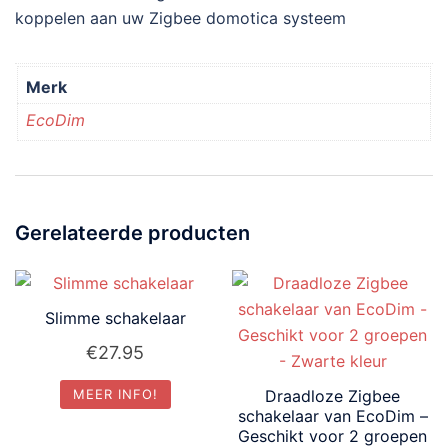
koppelen aan uw Zigbee domotica systeem
Merk
EcoDim
Gerelateerde producten
Slimme schakelaar
€
27.95
Draadloze Zigbee
MEER INFO!
schakelaar van EcoDim –
Geschikt voor 2 groepen