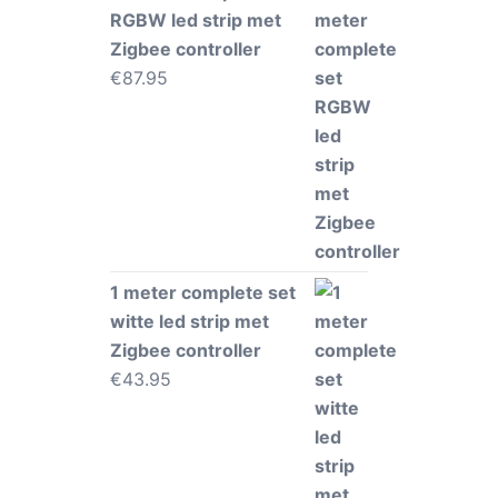
RGBW led strip met
Zigbee controller
€
87.95
1 meter complete set
witte led strip met
Zigbee controller
€
43.95