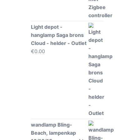
Light depot -
hanglamp Saga brons
Cloud - helder - Outlet
€
0.00
wandlamp Bling-
Beach, lampenkap