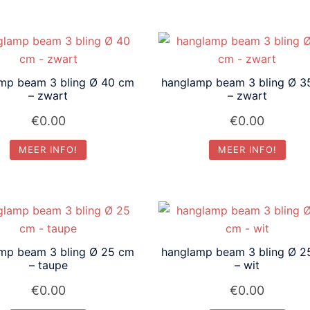
mp beam 3 bling Ø 40 cm
hanglamp beam 3 bling Ø 3
– zwart
– zwart
€
0.00
€
0.00
MEER INFO!
MEER INFO!
mp beam 3 bling Ø 25 cm
hanglamp beam 3 bling Ø 2
– taupe
– wit
€
0.00
€
0.00