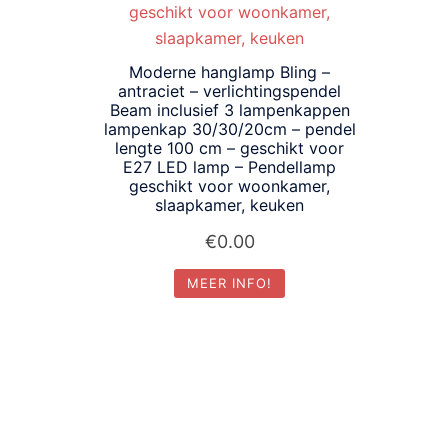
Moderne hanglamp Bling –
antraciet – verlichtingspendel
Beam inclusief 3 lampenkappen
lampenkap 30/30/20cm – pendel
lengte 100 cm – geschikt voor
E27 LED lamp – Pendellamp
geschikt voor woonkamer,
slaapkamer, keuken
€
0.00
MEER INFO!