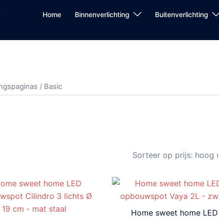
Home
Binnenverlichting
Buitenverlichting
ngspaginas
/ Basic
Home sweet home LED