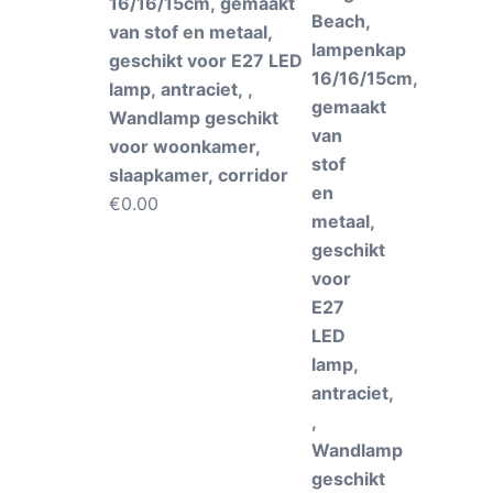
16/16/15cm, gemaakt
van stof en metaal,
geschikt voor E27 LED
lamp, antraciet, ,
Wandlamp geschikt
voor woonkamer,
slaapkamer, corridor
€
0.00