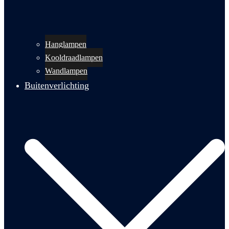
Hanglampen
Kooldraadlampen
Wandlampen
Buitenverlichting