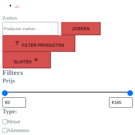
→
Zoeken
ZOEKEN
FILTER PRODUCTEN
SLUITEN
Filters
Prijs
Type:
Materiaal:
Metaal
Aluminium