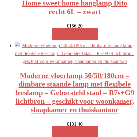
Home sweet home hanglamp Dito
recht 6L – zwart
€
156.20
MEER INFO!
Moderne vloerlamp 50/50/180cm –
dimbare staande lamp met flexibele
leeslamp – Geborsteld staal – R7s+G9
lichtbron – geschikt voor woonkamer,
slaapkamer en thuiskantoor
€
131.40
MEER INFO!