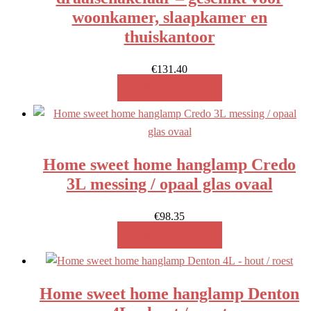
woonkamer, slaapkamer en
thuiskantoor
€
131.40
MEER INFO!
Home sweet home hanglamp Credo
3L messing / opaal glas ovaal
€
98.35
MEER INFO!
Home sweet home hanglamp Denton