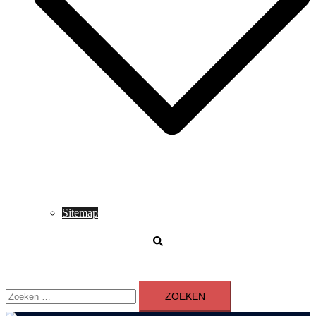
Sitemap
Zoeken
Zoeken
naar: