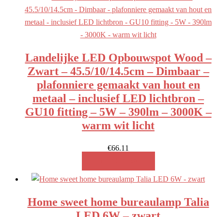
Landelijke LED Opbouwspot Wood –
Zwart – 45.5/10/14.5cm – Dimbaar –
plafonniere gemaakt van hout en
metaal – inclusief LED lichtbron –
GU10 fitting – 5W – 390lm – 3000K –
warm wit licht
€
66.11
MEER INFO!
Home sweet home bureaulamp Talia
LED 6W – zwart