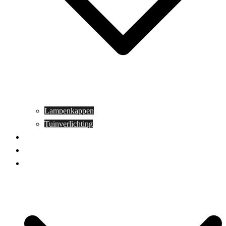
Lampenkappen
Tuinverlichting
Aanbiedingen
Blog
Contact