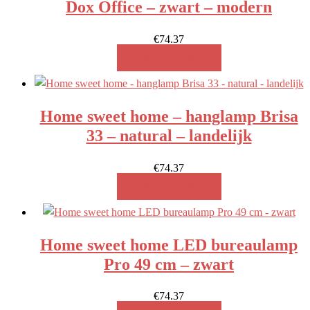
Dox Office – zwart – modern
€
74.37
MEER INFO!
Home sweet home – hanglamp Brisa
33 – natural – landelijk
€
74.37
MEER INFO!
Home sweet home LED bureaulamp
Pro 49 cm – zwart
€
74.37