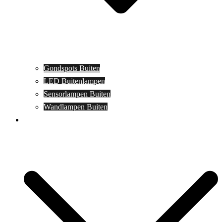
Gondspots Buiten
LED Buitenlampen
Sensorlampen Buiten
Wandlampen Buiten
Specials