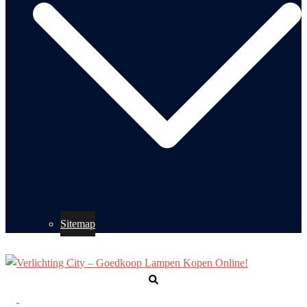
Sitemap
Zoeken
Toggle