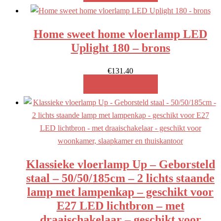
Home sweet home vloerlamp LED
Uplight 180 – brons
€
131.40
MEER INFO!
Klassieke vloerlamp Up – Geborsteld
staal – 50/50/185cm – 2 lichts staande
lamp met lampenkap – geschikt voor
E27 LED lichtbron – met
draaischakelaar – geschikt voor