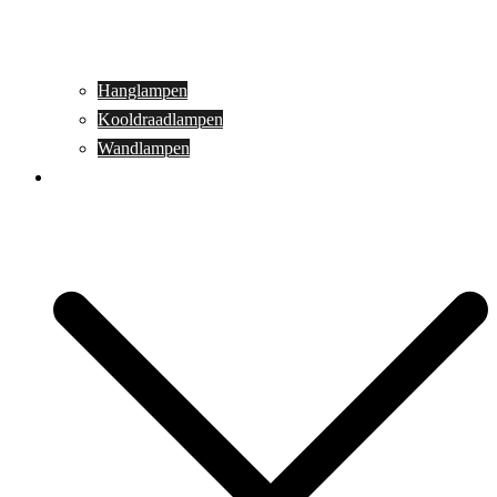
Hanglampen
Kooldraadlampen
Wandlampen
Buitenverlichting