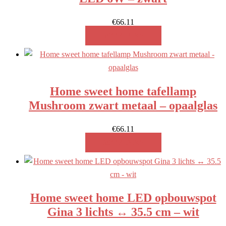
€
66.11
MEER INFO!
Home sweet home tafellamp
Mushroom zwart metaal – opaalglas
€
66.11
MEER INFO!
Home sweet home LED opbouwspot
Gina 3 lichts ↔ 35.5 cm – wit