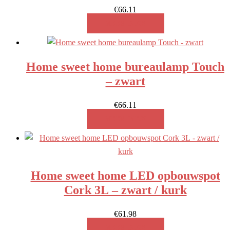
€
66.11
MEER INFO!
Home sweet home bureaulamp Touch
– zwart
€
66.11
MEER INFO!
Home sweet home LED opbouwspot
Cork 3L – zwart / kurk
€
61.98
MEER INFO!