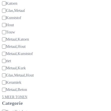
Katoen
Glas,Metaal
Kunststof
Hout
Touw
Metaal,Katoen
Metaal,Hout
Metaal,Kunststof
riet
Metaal,Kurk
Glas,Metaal,Hout
Keramiek
Metaal,Beton
5 MEER TONEN
Categorie