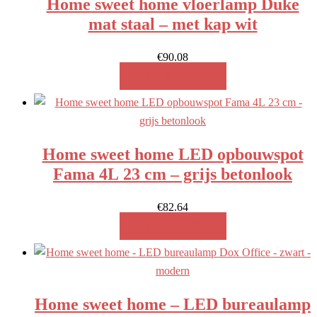
Home sweet home vloerlamp Duke
mat staal – met kap wit
€
90.08
MEER INFO!
Home sweet home LED opbouwspot
Fama 4L 23 cm – grijs betonlook
€
82.64
MEER INFO!
Home sweet home – LED bureaulamp