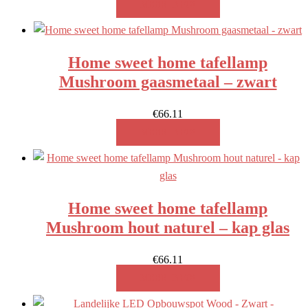
MEER INFO!
Home sweet home tafellamp
Mushroom gaasmetaal – zwart
€
66.11
MEER INFO!
Home sweet home tafellamp
Mushroom hout naturel – kap glas
€
66.11
MEER INFO!