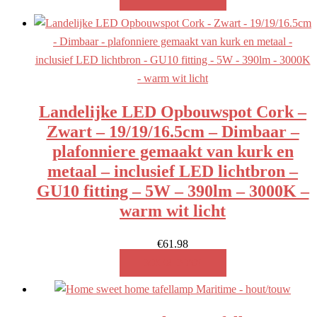
Landelijke LED Opbouwspot Cork –
Zwart – 19/19/16.5cm – Dimbaar –
plafonniere gemaakt van kurk en
metaal – inclusief LED lichtbron –
GU10 fitting – 5W – 390lm – 3000K –
warm wit licht
€
61.98
MEER INFO!