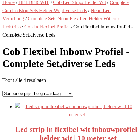
Home
/
HELDER WIT
/
Cob Led Strips Helder Wit
/
Complete
Cob Ledstrip Sets Helder Wit,diverse Leds
/
Neon Led
Verlichting
/
Complete Sets Neon Flex Led Helder Wit,cob
Ledstrips
/
Cob In Flexibel Profiel
/ Cob Flexibel Inbouw Profiel -
Complete Set,diverse Leds
Cob Flexibel Inbouw Profiel -
Complete Set,diverse Leds
Gesorteerd
Toont alle 4 resultaten
op
prijs:
hoog
naar
laag
Led strip in flexibel wit inbouwprofiel
| helder wit | 10 meter set