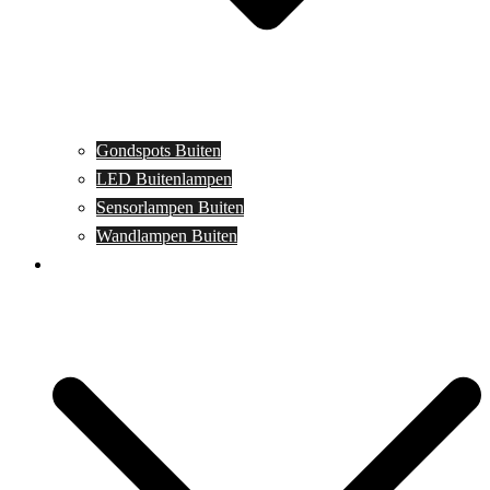
Gondspots Buiten
LED Buitenlampen
Sensorlampen Buiten
Wandlampen Buiten
Specials