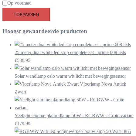
Beschikbaarheid
Op voorraad
TOEPASSEN
Hoogst gewaardeerde producten
25 meter dual white led strip complete set - prime 608 leds
€
586.95
Solar wandlamp oslo warm wit licht met bewegingssensor
Vloerlamp Nova Antiek
Zwart
Yeelight slimme plafondlamp 50W - RGBWW - Grote variant
€
179.99