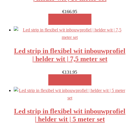
€
166.95
MEER INFO!
Led strip in flexibel wit inbouwprofiel
| helder wit | 7,5 meter set
€
131.95
MEER INFO!
Led strip in flexibel wit inbouwprofiel
| helder wit | 5 meter set