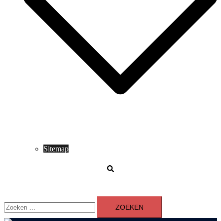
Sitemap
Zoeken
Zoeken
naar: