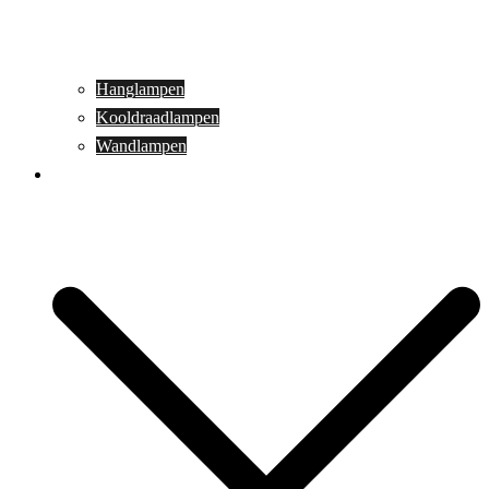
Hanglampen
Kooldraadlampen
Wandlampen
Buitenverlichting