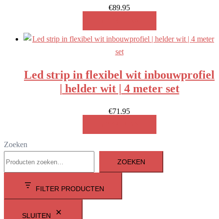
€
89.95
MEER INFO!
Led strip in flexibel wit inbouwprofiel
| helder wit | 4 meter set
€
71.95
MEER INFO!
Zoeken
ZOEKEN
FILTER PRODUCTEN
SLUITEN