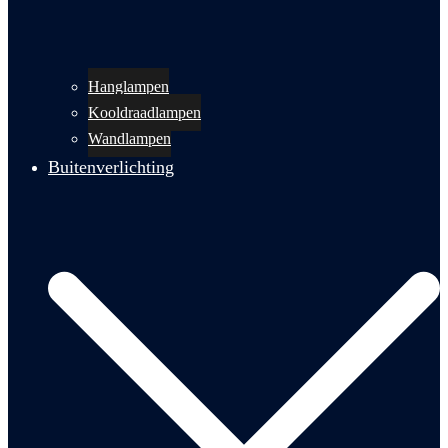
Hanglampen
Kooldraadlampen
Wandlampen
Buitenverlichting