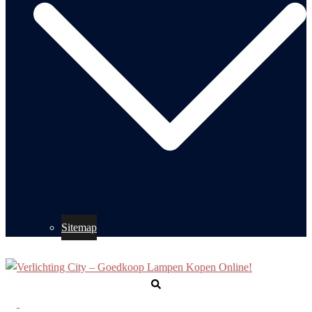
Sitemap
Zoeken
Toggle