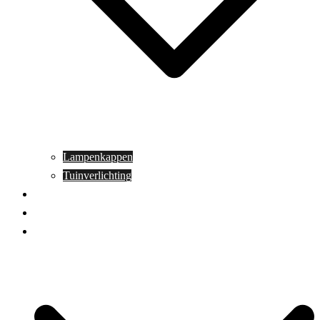
Lampenkappen
Tuinverlichting
Aanbiedingen
Blog
Contact