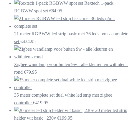
Rextech 1-pack
RGBWW spot set
€
64.95
21 meter RGBWW led strip basic met 36 leds p/m - complete
set
€
434.95
Zigbee wandlamp voor buiten 9w - alle kleuren en wittinten -
rond
€
79.95
35 meter complete set dual white led strip met zigbee
controller
€
419.95
20 meter led strip
helder wit basic | 230v
€
199.95