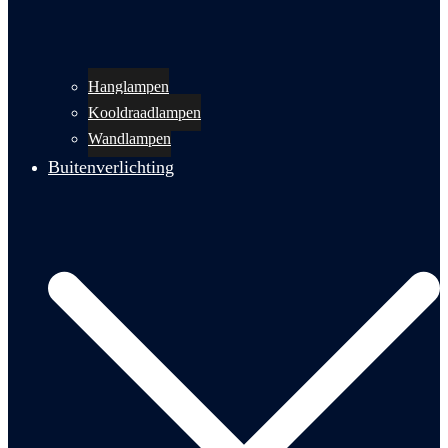
Hanglampen
Kooldraadlampen
Wandlampen
Buitenverlichting