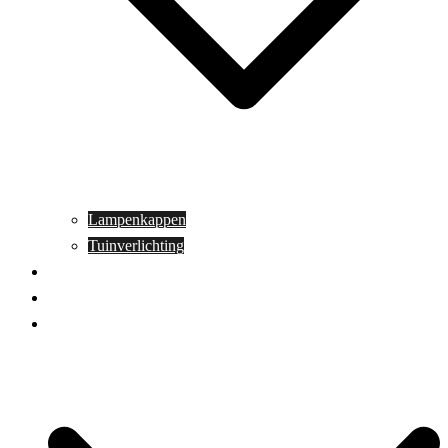
Lampenkappen
Tuinverlichting
Aanbiedingen
Blog
Contact