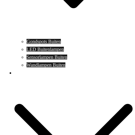
Gondspots Buiten
LED Buitenlampen
Sensorlampen Buiten
Wandlampen Buiten
Specials