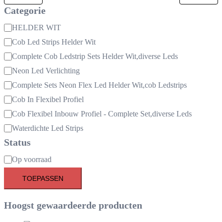
Categorie
Categorie
HELDER WIT
Cob Led Strips Helder Wit
Complete Cob Ledstrip Sets Helder Wit,diverse Leds
Neon Led Verlichting
Complete Sets Neon Flex Led Helder Wit,cob Ledstrips
Cob In Flexibel Profiel
Cob Flexibel Inbouw Profiel - Complete Set,diverse Leds
Waterdichte Led Strips
Status
Beschikbaarheid
Op voorraad
TOEPASSEN
Hoogst gewaardeerde producten