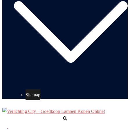
Sitemap
Zoeken
Toggle