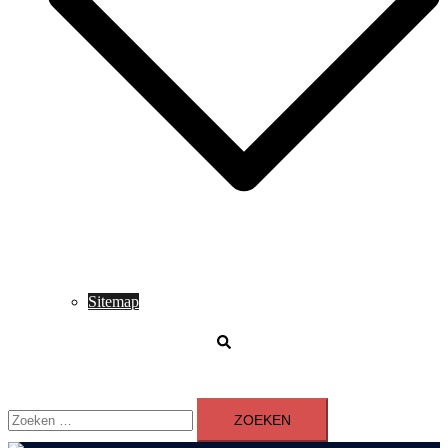
Sitemap
Zoeken
Zoeken
naar: