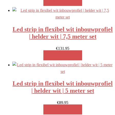
MEER INFO!
Led strip in flexibel wit inbouwprofiel
| helder wit | 7,5 meter set
€
131.95
MEER INFO!
Led strip in flexibel wit inbouwprofiel
| helder wit | 5 meter set
€
89.95
MEER INFO!