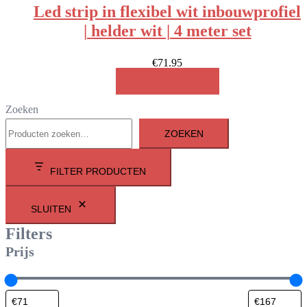
Led strip in flexibel wit inbouwprofiel
| helder wit | 4 meter set
€
71.95
MEER INFO!
Zoeken
ZOEKEN
FILTER PRODUCTEN
SLUITEN
Filters
Prijs