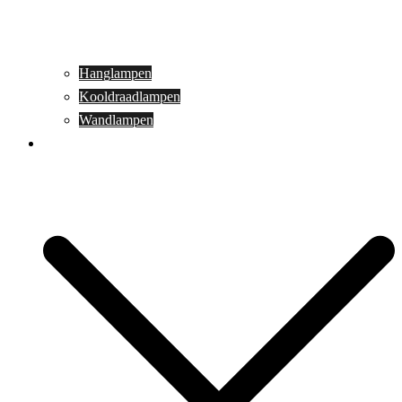
Hanglampen
Kooldraadlampen
Wandlampen
Buitenverlichting