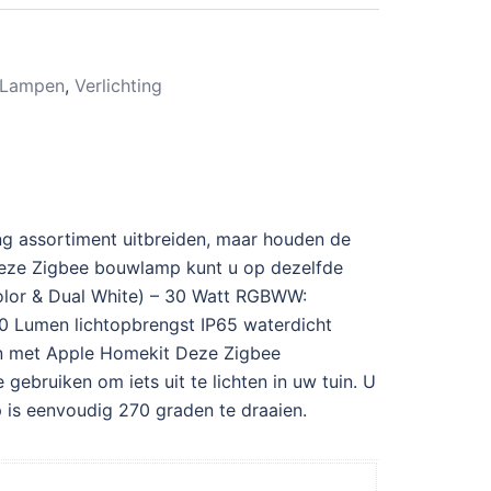
Lampen
,
Verlichting
ng assortiment uitbreiden, maar houden de
. Deze Zigbee bouwlamp kunt u op dezelfde
olor & Dual White) – 30 Watt RGBWW:
0 Lumen lichtopbrengst IP65 waterdicht
en met Apple Homekit Deze Zigbee
 gebruiken om iets uit te lichten in uw tuin. U
p is eenvoudig 270 graden te draaien.