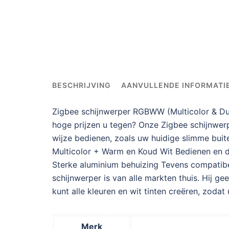
BESCHRIJVING
AANVULLENDE INFORMATI
Zigbee schijnwerper RGBWW (Multicolor & Dua
hoge prijzen u tegen? Onze Zigbee schijnwerp
wijze bedienen, zoals uw huidige slimme bu
Multicolor + Warm en Koud Wit Bedienen en 
Sterke aluminium behuizing Tevens compatib
schijnwerper is van alle markten thuis. Hij ge
kunt alle kleuren en wit tinten creëren, zoda
Merk