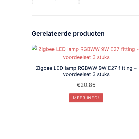
Gerelateerde producten
Zigbee LED lamp RGBWW 9W E27 fitting –
voordeelset 3 stuks
€
20.85
MEER INFO!