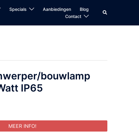
Specials
Aanbiedingen
Blog
Zoeken
Contact
jnwerper/bouwlamp
att IP65
MEER INFO!