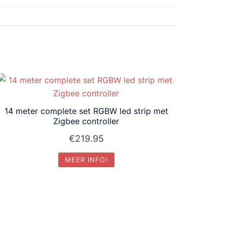
14 meter complete set RGBW led strip met
Zigbee controller
€
219.95
MEER INFO!