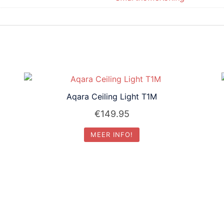
Aqara Ceiling Light T1M
€
149.95
MEER INFO!