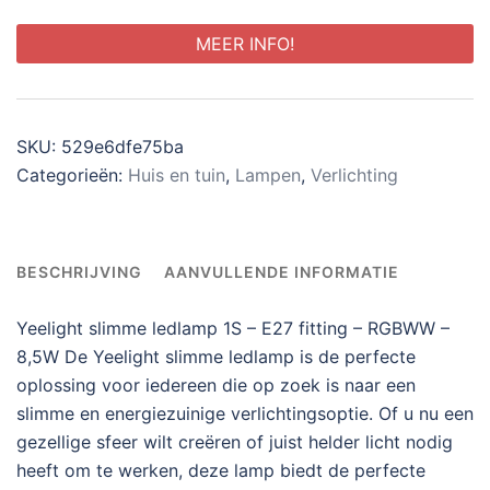
MEER INFO!
SKU:
529e6dfe75ba
Categorieën:
Huis en tuin
,
Lampen
,
Verlichting
BESCHRIJVING
AANVULLENDE INFORMATIE
Yeelight slimme ledlamp 1S – E27 fitting – RGBWW –
8,5W De Yeelight slimme ledlamp is de perfecte
oplossing voor iedereen die op zoek is naar een
slimme en energiezuinige verlichtingsoptie. Of u nu een
gezellige sfeer wilt creëren of juist helder licht nodig
heeft om te werken, deze lamp biedt de perfecte