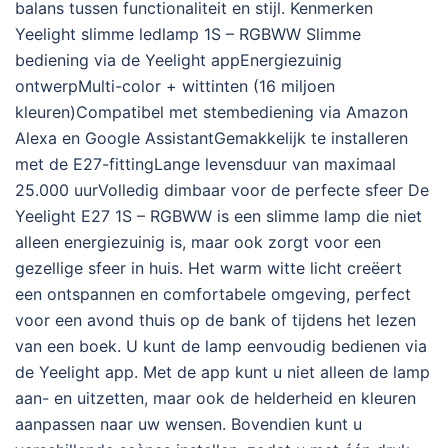
balans tussen functionaliteit en stijl. Kenmerken
Yeelight slimme ledlamp 1S – RGBWW Slimme
bediening via de Yeelight appEnergiezuinig
ontwerpMulti-color + wittinten (16 miljoen
kleuren)Compatibel met stembediening via Amazon
Alexa en Google AssistantGemakkelijk te installeren
met de E27-fittingLange levensduur van maximaal
25.000 uurVolledig dimbaar voor de perfecte sfeer De
Yeelight E27 1S – RGBWW is een slimme lamp die niet
alleen energiezuinig is, maar ook zorgt voor een
gezellige sfeer in huis. Het warm witte licht creëert
een ontspannen en comfortabele omgeving, perfect
voor een avond thuis op de bank of tijdens het lezen
van een boek. U kunt de lamp eenvoudig bedienen via
de Yeelight app. Met de app kunt u niet alleen de lamp
aan- en uitzetten, maar ook de helderheid en kleuren
aanpassen naar uw wensen. Bovendien kunt u