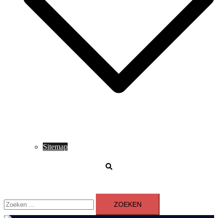
Sitemap
Zoeken
Zoeken
naar: