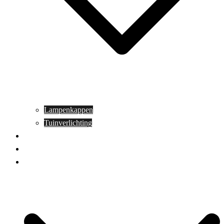
Lampenkappen
Tuinverlichting
Aanbiedingen
Blog
Contact