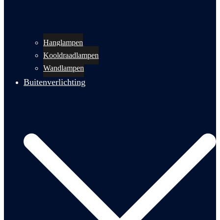
Hanglampen
Kooldraadlampen
Wandlampen
Buitenverlichting