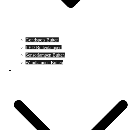
Gondspots Buiten
LED Buitenlampen
Sensorlampen Buiten
Wandlampen Buiten
Specials