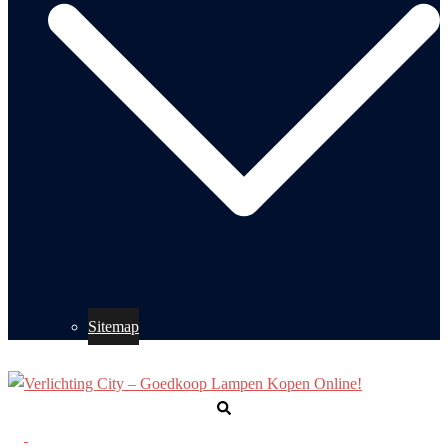
Sitemap
Zoeken
Toggle