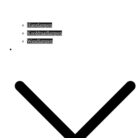
Hanglampen
Kooldraadlampen
Wandlampen
Buitenverlichting