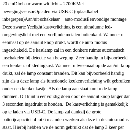
20 cmDimbaar warm wit licht – 2700KMet
bewegingssensorOpladen via USB-C (oplaadkabel
inbegrepen)Aan/uit-schakelaar + auto-modusEenvoudige montage
Deze zwarte Yeelight kastverlichting is een ultradunne led-
omgevingslicht met een verfijnde metalen buitenkant. Wanneer u
eenmaal op de aan/uit knop drukt, wordt de auto-modus
ingeschakeld. De kastlamp zal in een donkere ruimte automatisch
inschakelen bij detectie van beweging. Zeer handig in bijvoorbeeld
een keuken- of kledingkast. Wanneer u tweemaal op de aan/uit knop
drukt, zal de lamp constant branden. Dit kan bijvoorbeeld handig
zijn als u deze lamp als functionele keukenverlichting wilt gebruiken
onder een keukenkastje. Als de lamp aan staat kunt u de lamp
dimmen. Dit kunt u eenvoudig doen door de aan/uit knop langer dan
3 seconden ingedrukt te houden. De kastverlichting is gemakkelijk
op te laden via USB-C. De lamp zal dankzij de grote
batterijcapaciteit 4 tot 6 maanden werken als deze in de auto-modus
staat. Hierbij hebben we de norm gebruikt dat de lamp 3 keer per