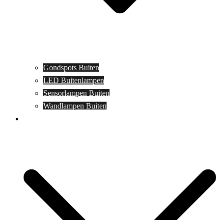
Gondspots Buiten
LED Buitenlampen
Sensorlampen Buiten
Wandlampen Buiten
Specials