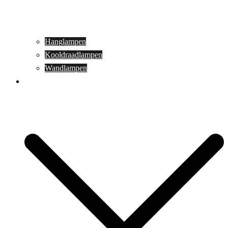
Hanglampen
Kooldraadlampen
Wandlampen
Buitenverlichting