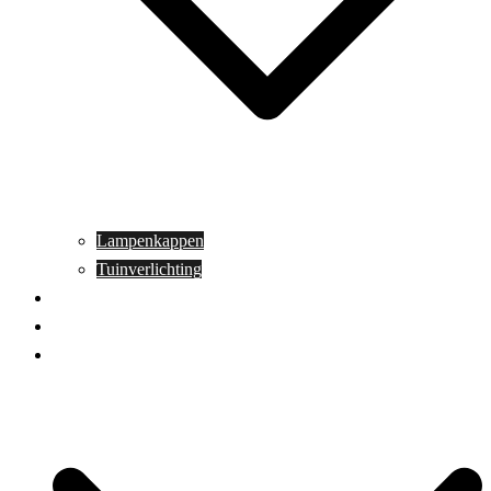
Lampenkappen
Tuinverlichting
Aanbiedingen
Blog
Contact