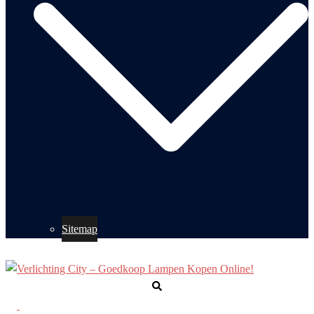
Sitemap
Zoeken
Toggle