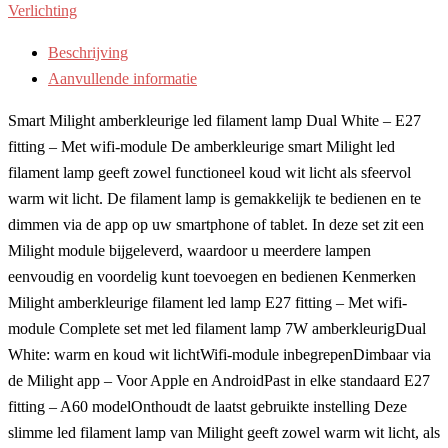
Verlichting
Beschrijving
Aanvullende informatie
Smart Milight amberkleurige led filament lamp Dual White – E27
fitting – Met wifi-module De amberkleurige smart Milight led
filament lamp geeft zowel functioneel koud wit licht als sfeervol
warm wit licht. De filament lamp is gemakkelijk te bedienen en te
dimmen via de app op uw smartphone of tablet. In deze set zit een
Milight module bijgeleverd, waardoor u meerdere lampen
eenvoudig en voordelig kunt toevoegen en bedienen Kenmerken
Milight amberkleurige filament led lamp E27 fitting – Met wifi-
module Complete set met led filament lamp 7W amberkleurigDual
White: warm en koud wit lichtWifi-module inbegrepenDimbaar via
de Milight app – Voor Apple en AndroidPast in elke standaard E27
fitting – A60 modelOnthoudt de laatst gebruikte instelling Deze
slimme led filament lamp van Milight geeft zowel warm wit licht, als