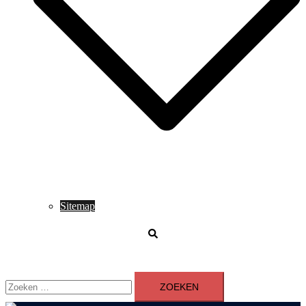
Sitemap
Zoeken
Zoeken
naar: