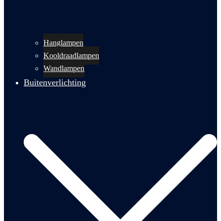
Hanglampen
Kooldraadlampen
Wandlampen
Buitenverlichting