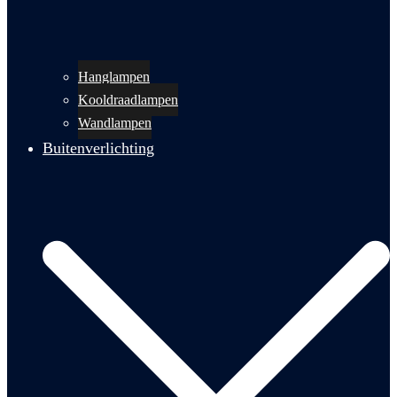
Hanglampen
Kooldraadlampen
Wandlampen
Buitenverlichting