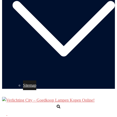
Sitemap
Zoeken
Toggle