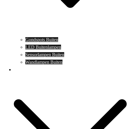
Gondspots Buiten
LED Buitenlampen
Sensorlampen Buiten
Wandlampen Buiten
Specials