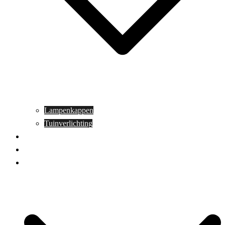
Lampenkappen
Tuinverlichting
Aanbiedingen
Blog
Contact