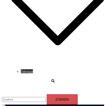
Sitemap
Zoeken
Zoeken
naar: