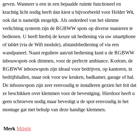
geven. Wanneer u een in een bepaalde ruimte functioneel en
krachtig licht nodig heeft dan kiest u bijvoorbeeld voor Helder Wit,
ook dat is namelijk mogelijk. Als onderdeel van het slimme
verlichting systeem zijn de RGBWW spots op diverse manieren te
bedienen. U heeft hierbij de keuze uit bediening via uw smartphone
of tablet (via de Wifi module), afstandsbediening of via een
wandpaneel. Naast reguliere aan/uit bediening kunt u de RGBWW
inbouwspots ook dimmen, voor de perfecte ambiance. Kortom, de
RGBWW inbouwspots zijn ideaal voor bedrijven, op kantoren, in
bedrijfshallen, maar ook voor uw keuken, badkamer, garage of hal.
De inbouwspots zijn zeer eenvoudig te installeren gezien het feit dat
ze beschikken over klemmen voor de bevestiging. Hierdoor heeft u
geen schroeven nodig maar bevestigt u de spot eenvoudig in het
montage gat met behulp van deze handige klemmen.
Merk
Milight