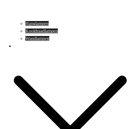
Hanglampen
Kooldraadlampen
Wandlampen
Buitenverlichting