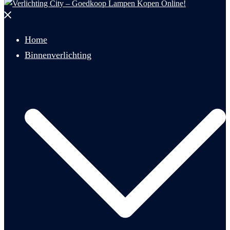
Menu
sluiten
Home
Binnenverlichting