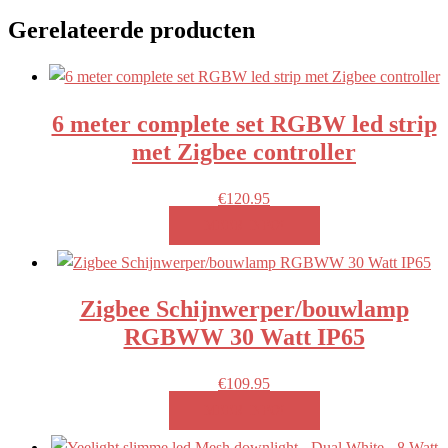
Gerelateerde producten
6 meter complete set RGBW led strip
met Zigbee controller
€
120.95
MEER INFO!
Zigbee Schijnwerper/bouwlamp
RGBWW 30 Watt IP65
€
109.95
MEER INFO!