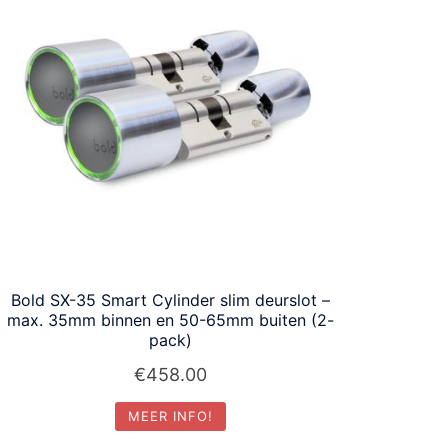
Bold SX-35 Smart Cylinder slim deurslot –
max. 35mm binnen en 50-65mm buiten (2-
pack)
€
458.00
MEER INFO!