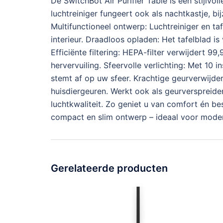
De SwitchBot Air Purifier Table is een stijlvol
luchtreiniger fungeert ook als nachtkastje, bij
Multifunctioneel ontwerp: Luchtreiniger en tafe
interieur. Draadloos opladen: Het tafelblad 
Efficiënte filtering: HEPA-filter verwijdert 
hervervuiling. Sfeervolle verlichting: Met 10 
stemt af op uw sfeer. Krachtige geurverwijder
huisdiergeuren. Werkt ook als geurverspreider.
luchtkwaliteit. Zo geniet u van comfort én besp
compact en slim ontwerp – ideaal voor mode
Gerelateerde producten