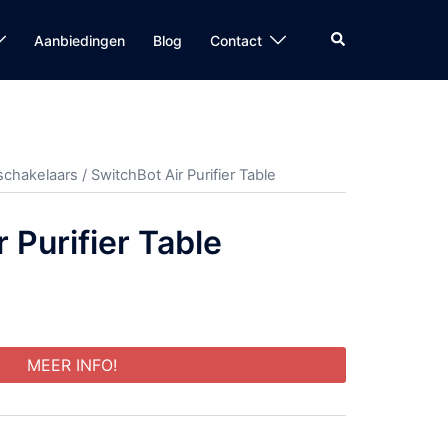
Zoeken
Aanbiedingen
Blog
Contact
 schakelaars
/ SwitchBot Air Purifier Table
 Purifier Table
MEER INFO!