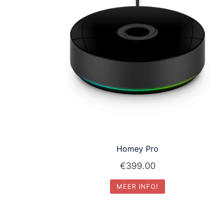
Homey Pro
€
399.00
MEER INFO!