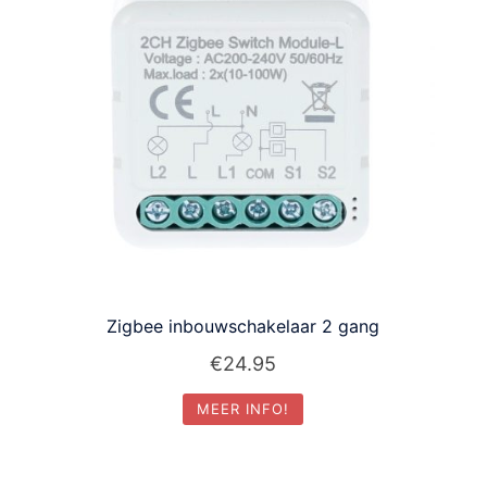
Zigbee inbouwschakelaar 2 gang
€
24.95
MEER INFO!