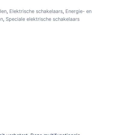
len
,
Elektrische schakelaars
,
Energie- en
en
,
Speciale elektrische schakelaars