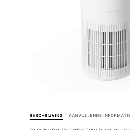
BESCHRIJVING
AANVULLENDE INFORMATI