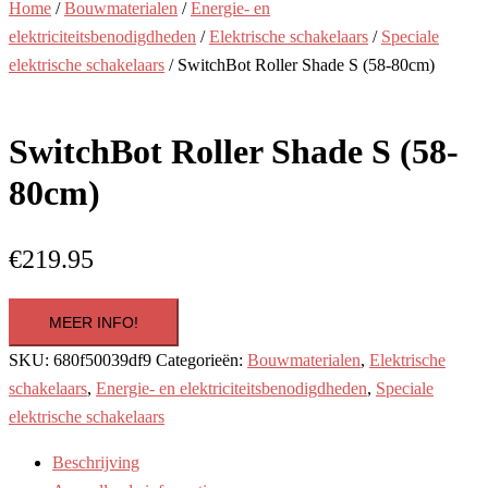
Home
/
Bouwmaterialen
/
Energie- en
elektriciteitsbenodigdheden
/
Elektrische schakelaars
/
Speciale
elektrische schakelaars
/ SwitchBot Roller Shade S (58-80cm)
SwitchBot Roller Shade S (58-
80cm)
€
219.95
MEER INFO!
SKU:
680f50039df9
Categorieën:
Bouwmaterialen
,
Elektrische
schakelaars
,
Energie- en elektriciteitsbenodigdheden
,
Speciale
elektrische schakelaars
Beschrijving