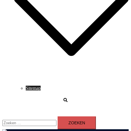
Sitemap
Zoeken
Zoeken
naar: