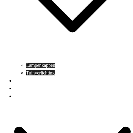
Lampenkappen
Tuinverlichting
Aanbiedingen
Blog
Contact