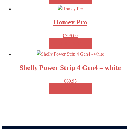
Homey Pro
€
399.00
MEER INFO!
Shelly Power Strip 4 Gen4 – white
€
60.95
MEER INFO!