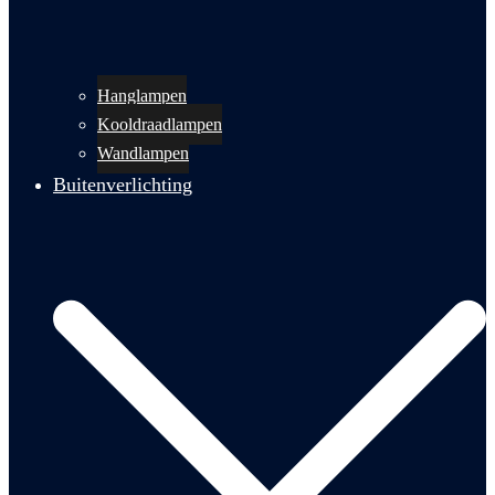
Hanglampen
Kooldraadlampen
Wandlampen
Buitenverlichting