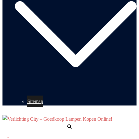
Sitemap
Zoeken
Toggle