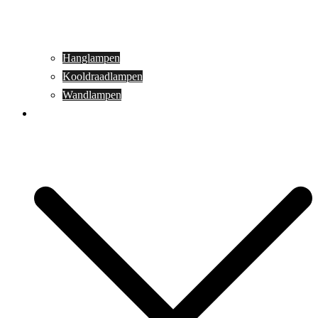
Hanglampen
Kooldraadlampen
Wandlampen
Buitenverlichting