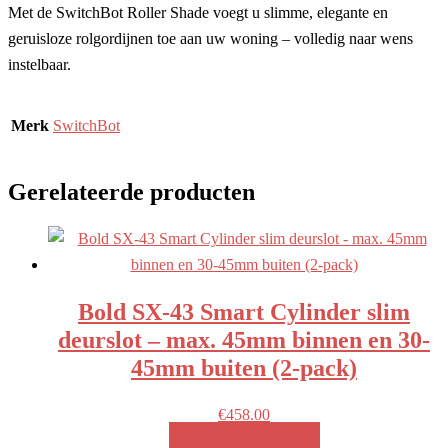
Met de SwitchBot Roller Shade voegt u slimme, elegante en
geruisloze rolgordijnen toe aan uw woning – volledig naar wens
instelbaar.
Merk
SwitchBot
Gerelateerde producten
Bold SX-43 Smart Cylinder slim
deurslot – max. 45mm binnen en 30-
45mm buiten (2-pack)
€
458.00
MEER INFO!