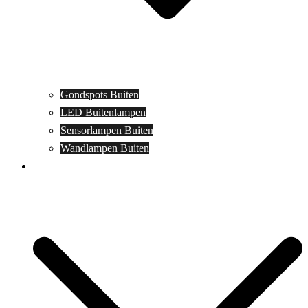
Gondspots Buiten
LED Buitenlampen
Sensorlampen Buiten
Wandlampen Buiten
Specials