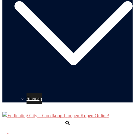
Sitemap
Zoeken
Toggle