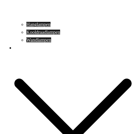
Hanglampen
Kooldraadlampen
Wandlampen
Buitenverlichting