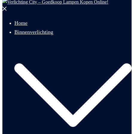
Menu
sluiten
Home
Binnenverlichting