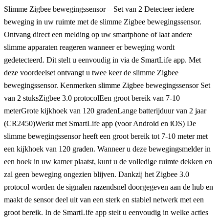
Slimme Zigbee bewegingssensor – Set van 2 Detecteer iedere
beweging in uw ruimte met de slimme Zigbee bewegingssensor.
Ontvang direct een melding op uw smartphone of laat andere
slimme apparaten reageren wanneer er beweging wordt
gedetecteerd. Dit stelt u eenvoudig in via de SmartLife app. Met
deze voordeelset ontvangt u twee keer de slimme Zigbee
bewegingssensor. Kenmerken slimme Zigbee bewegingssensor Set
van 2 stuksZigbee 3.0 protocolEen groot bereik van 7-10
meterGrote kijkhoek van 120 gradenLange batterijduur van 2 jaar
(CR2450)Werkt met SmartLife app (voor Android en iOS) De
slimme bewegingssensor heeft een groot bereik tot 7-10 meter met
een kijkhoek van 120 graden. Wanneer u deze bewegingsmelder in
een hoek in uw kamer plaatst, kunt u de volledige ruimte dekken en
zal geen beweging ongezien blijven. Dankzij het Zigbee 3.0
protocol worden de signalen razendsnel doorgegeven aan de hub en
maakt de sensor deel uit van een sterk en stabiel netwerk met een
groot bereik. In de SmartLife app stelt u eenvoudig in welke acties