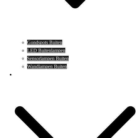
Gondspots Buiten
LED Buitenlampen
Sensorlampen Buiten
Wandlampen Buiten
Specials