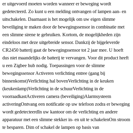
er uitgevoerd moeten worden wanneer er beweging wordt
gedetecteerd. Zo kunt u een melding ontvangen of lampen aan- en
uitschakelen. Daarnaast is het mogelijk om uw eigen slimme
beveiliging te maken door de bewegingssensor in combinatie met
een slimme sirene te gebruiken. Kortom, de mogelijkheden zijn
eindeloos met deze uitgebreide sensor. Dankzij de bijgeleverde
CR2450 batterij gaat de bewegingssensor tot 2 jaar mee. U hoeft
dus niet maandelijks de batterij te vervangen. Voor dit product heeft
u een Zigbee hub nodig. Toepassingen voor de slimme
bewegingssensor Activeren verlichting entree (gang bij
binnenkomst)Verlichting hal bovenVerlichting in de keuken
(keukenlamp)Verlichting in de schuurVerlichting in de
voorraadkastActiveren camera (beveiliging)Alarmsysteem
activeringOntvang een notificatie op uw telefoon zodra er beweging
wordt gedetecteerdIn uw kantoor om de verlichting en andere
apparatuur met een slimme stekker in- en uit te schakelenOm stroom
te besparen. Dim of schakel de lampen op basis van