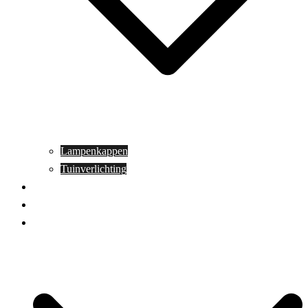
Lampenkappen
Tuinverlichting
Aanbiedingen
Blog
Contact