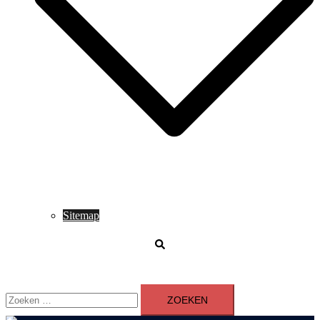
Sitemap
Zoeken
Zoeken
naar: