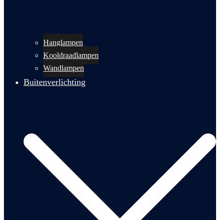
Hanglampen
Kooldraadlampen
Wandlampen
Buitenverlichting