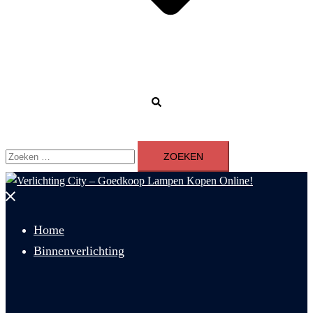
Zoeken
Zoeken
naar:
Menu
sluiten
Home
Binnenverlichting