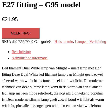
E27 fitting – G95 model
€
21.95
MEER INFO!
SKU:
db2f356f99c9
Categorieën:
Huis en tuin
,
Lampen
,
Verlichting
Beschrijving
Aanvullende informatie
Led filament Dual White lamp van Milight – smart lamp met E27
fitting Deze Dual White led filament lamp van Milight geeft zowel
sfeervol warm wit licht als functioneel koud wit licht. De moderne
techniek van deze slimme lamp komt in de vorm van een filament
led lamp met een hippe retrolook, die nog altijd ongekend populair
is. Deze moderne slimme lamp geeft zowel koud wit licht als warm
wit licht, plus alle tussengelegen wittinten en kan via uw telefoon