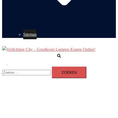
Sitemap
Zoeken
Toggle
Zoeken
menu
naar: