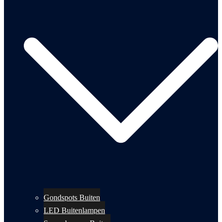
Gondspots Buiten
LED Buitenlampen