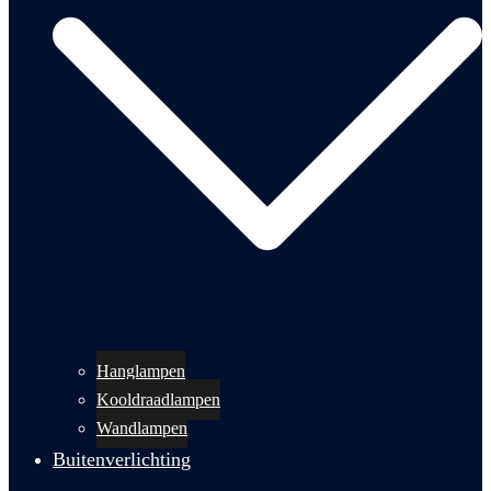
Hanglampen
Kooldraadlampen
Wandlampen
Buitenverlichting