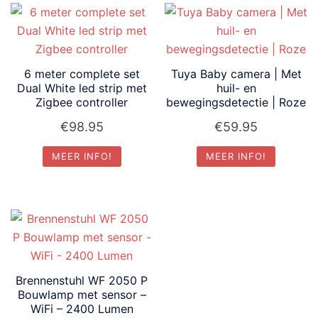
6 meter complete set
Tuya Baby camera | Met
Dual White led strip met
huil- en
Zigbee controller
bewegingsdetectie | Roze
€
98.95
€
59.95
MEER INFO!
MEER INFO!
Brennenstuhl WF 2050 P
Bouwlamp met sensor –
WiFi – 2400 Lumen