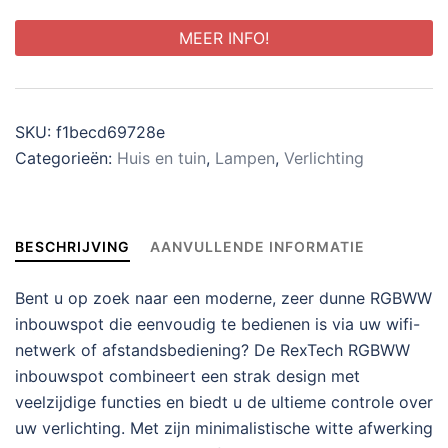
MEER INFO!
SKU:
f1becd69728e
Categorieën:
Huis en tuin
,
Lampen
,
Verlichting
BESCHRIJVING
AANVULLENDE INFORMATIE
Bent u op zoek naar een moderne, zeer dunne RGBWW
inbouwspot die eenvoudig te bedienen is via uw wifi-
netwerk of afstandsbediening? De RexTech RGBWW
inbouwspot combineert een strak design met
veelzijdige functies en biedt u de ultieme controle over
uw verlichting. Met zijn minimalistische witte afwerking