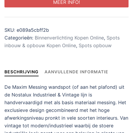
MEER INFO!
SKU:
e089a5cbff2b
Categorieën:
Binnenverlichting Kopen Online
,
Spots
inbouw & opbouw Kopen Online
,
Spots opbouw
BESCHRIJVING
AANVULLENDE INFORMATIE
De Maxim Messing wandspot (of aan het plafond) uit
de Nostalux Industrieel & Vintage lijn is
handvervaardigd met als basis materiaal messing. Het
exclusieve design gecombineerd met het hoge
afwerkingsniveau pronkt in vele soorten interieurs. Van
vintage tot modern/industrieel waarbij de stoere