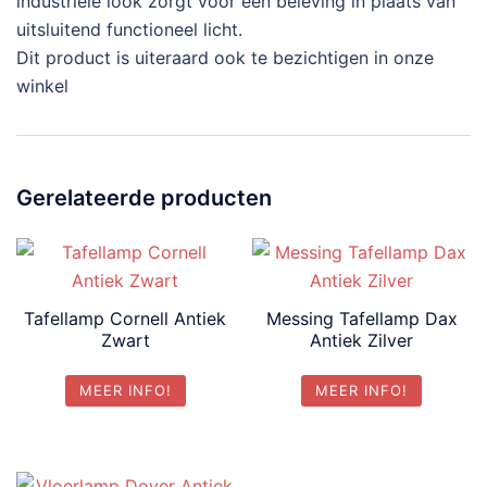
industriële look zorgt voor een beleving in plaats van
uitsluitend functioneel licht.
Dit product is uiteraard ook te bezichtigen in onze
winkel
Gerelateerde producten
Tafellamp Cornell Antiek
Messing Tafellamp Dax
Zwart
Antiek Zilver
MEER INFO!
MEER INFO!