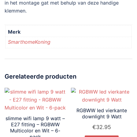
in het montage gat met behulp van deze handige
klemmen.
Merk
SmarthomeKoning
Gerelateerde producten
RGBWW led vierkante
downlight 9 Watt
slimme wifi lamp 9 watt –
E27 fitting – RGBWW
€
32.95
Multicolor en Wit – 6-
pack