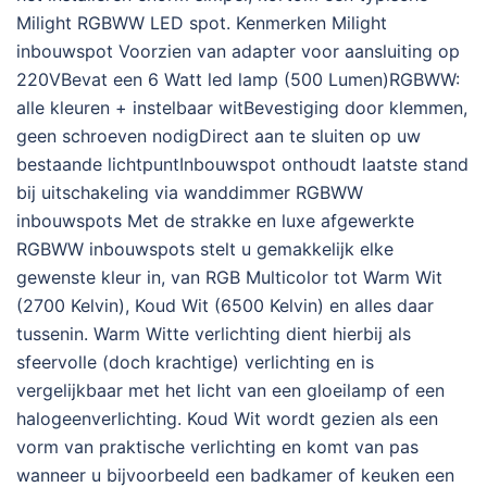
Milight RGBWW LED spot. Kenmerken Milight
inbouwspot Voorzien van adapter voor aansluiting op
220VBevat een 6 Watt led lamp (500 Lumen)RGBWW:
alle kleuren + instelbaar witBevestiging door klemmen,
geen schroeven nodigDirect aan te sluiten op uw
bestaande lichtpuntInbouwspot onthoudt laatste stand
bij uitschakeling via wanddimmer RGBWW
inbouwspots Met de strakke en luxe afgewerkte
RGBWW inbouwspots stelt u gemakkelijk elke
gewenste kleur in, van RGB Multicolor tot Warm Wit
(2700 Kelvin), Koud Wit (6500 Kelvin) en alles daar
tussenin. Warm Witte verlichting dient hierbij als
sfeervolle (doch krachtige) verlichting en is
vergelijkbaar met het licht van een gloeilamp of een
halogeenverlichting. Koud Wit wordt gezien als een
vorm van praktische verlichting en komt van pas
wanneer u bijvoorbeeld een badkamer of keuken een