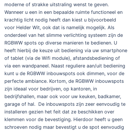
moderne of strakke uitstraling wenst te geven.
Wanneer u een in een bepaalde ruimte functioneel en
krachtig licht nodig heeft dan kiest u bijvoorbeeld
voor Helder Wit, ook dat is namelijk mogelijk. Als
onderdeel van het slimme verlichting systeem zijn de
RGBWW spots op diverse manieren te bedienen. U
heeft hierbij de keuze uit bediening via uw smartphone
of tablet (via de Wifi module), afstandsbediening of
via een wandpaneel. Naast reguliere aan/uit bediening
kunt u de RGBWW inbouwspots ook dimmen, voor de
perfecte ambiance. Kortom, de RGBWW inbouwspots
zijn ideaal voor bedrijven, op kantoren, in
bedrijfshallen, maar ook voor uw keuken, badkamer,
garage of hal. De inbouwspots zijn zeer eenvoudig te
installeren gezien het feit dat ze beschikken over
klemmen voor de bevestiging. Hierdoor heeft u geen
schroeven nodig maar bevestigt u de spot eenvoudig