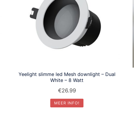
Yeelight slimme led Mesh downlight – Dual
White – 8 Watt
€
26.99
MEER INFO!