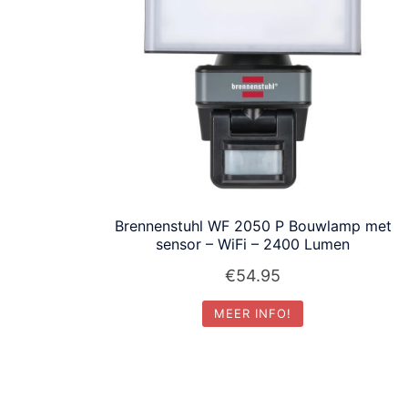
Brennenstuhl WF 2050 P Bouwlamp met
sensor – WiFi – 2400 Lumen
€
54.95
MEER INFO!