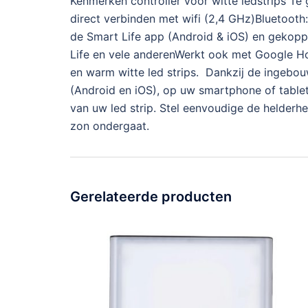
Kenmerken controller voor witte ledstrips Te
direct verbinden met wifi (2,4 GHz)Bluetooth:
de Smart Life app (Android & iOS) en gekopp
Life en vele anderenWerkt ook met Google Hom
en warm witte led strips. Dankzij de ingebou
(Android en iOS), op uw smartphone of tablet.
van uw led strip. Stel eenvoudige de helderhe
zon ondergaat.
Gerelateerde producten