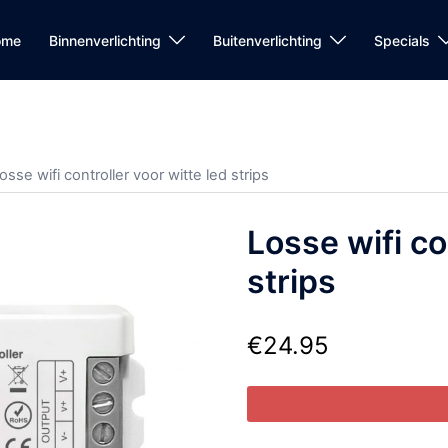
ome
Binnenverlichting
Buitenverlichting
Specials
osse wifi controller voor witte led strips
Losse wifi co
strips
€
24.95