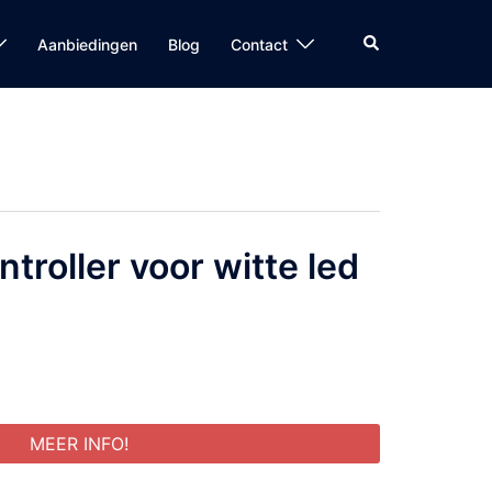
Zoeken
Aanbiedingen
Blog
Contact
ntroller voor witte led
MEER INFO!