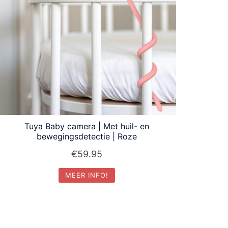
Tuya Baby camera | Met huil- en
bewegingsdetectie | Roze
€
59.95
MEER INFO!