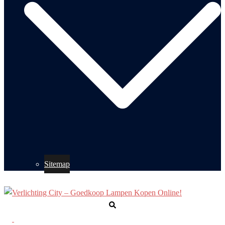
Sitemap
Zoeken
Toggle