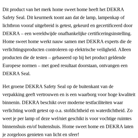
Dit product van het merk home sweet home heeft het DEKRA
Safety Seal. Dit keurmerk toont aan dat de lamp, lampenkap of
lichtbron vooraf uitgebreid is getest, gekeurd en gecertificeerd door
DEKRA – een wereldwijde onafhankelijke certificeringsinstelling.
Home sweet home werkt nauw samen met DEKRA experts die de
verlichtingsproducten controleren op elektrische veiligheid. Alleen
producten die de testen – gebaseerd op bij het product geldende
Europese normen – met goed resultaat doorstaan, ontvangen een
DEKRA Seal.
Het groene DEKRA Safety Seal op de buitenkant van de
verpakking geeft vertrouwen en is een waarborg voor hoge kwaliteit
binnenin. DEKRA beschikt over moderne testfaciliteiten waar
verlichting wordt getest op o.a. stofdichtheid en waterdichtheid. Zo
weet je per lamp of deze wel/niet geschikt is voor vochtige ruimtes
binnenshuis en/of buitenshuis. Home sweet home en DEKRA laten
je zorgeloos genieten van licht en sfeer!