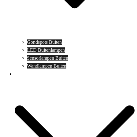
Gondspots Buiten
LED Buitenlampen
Sensorlampen Buiten
Wandlampen Buiten
Specials