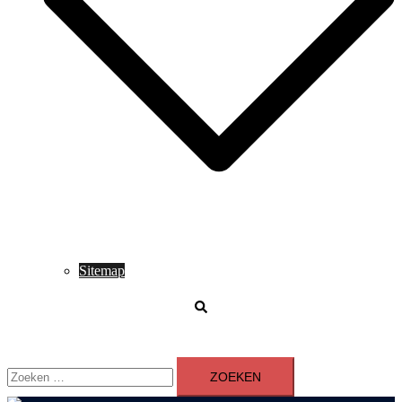
Sitemap
Zoeken
Zoeken
naar: