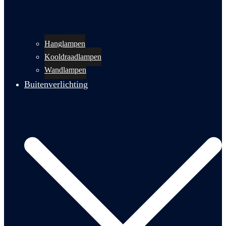
Hanglampen
Kooldraadlampen
Wandlampen
Buitenverlichting