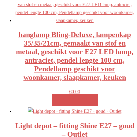
hanglamp Bling-Deluxe, lampenkap
35/35/21cm, gemaakt van stof en
metaal, geschikt voor E27 LED lamp,
antraciet, pendel lengte 100 cm,
Pendellamp geschikt voor
woonkamer, slaapkamer, keuken
€
0.00
MEER INFO!
Light depot – fitting Shine E27 – goud
– Outlet