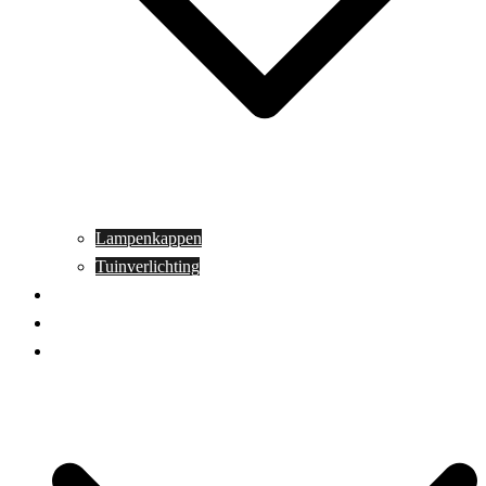
Lampenkappen
Tuinverlichting
Aanbiedingen
Blog
Contact