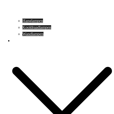
Hanglampen
Kooldraadlampen
Wandlampen
Buitenverlichting