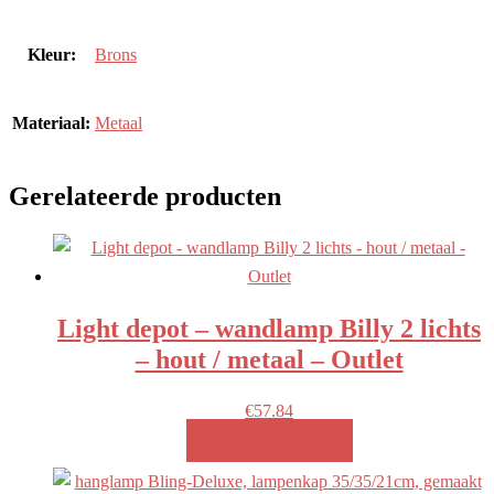
Kleur:
Brons
Materiaal:
Metaal
Gerelateerde producten
Light depot – wandlamp Billy 2 lichts
– hout / metaal – Outlet
€
57.84
MEER INFO!