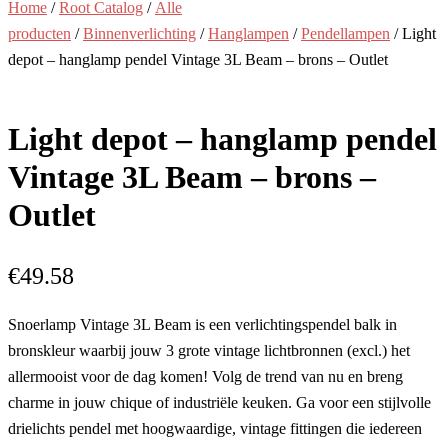
Home
/
Root Catalog
/
Alle
producten
/
Binnenverlichting
/
Hanglampen
/
Pendellampen
/ Light
depot – hanglamp pendel Vintage 3L Beam – brons – Outlet
Light depot – hanglamp pendel
Vintage 3L Beam – brons –
Outlet
€
49.58
Snoerlamp Vintage 3L Beam is een verlichtingspendel balk in
bronskleur waarbij jouw 3 grote vintage lichtbronnen (excl.) het
allermooist voor de dag komen! Volg de trend van nu en breng
charme in jouw chique of industriële keuken. Ga voor een stijlvolle
drielichts pendel met hoogwaardige, vintage fittingen die iedereen