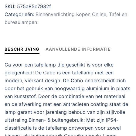
SKU:
575a85e7932f
Categorieën:
Binnenverlichting Kopen Online
,
Tafel en
bureaulampen
BESCHRIJVING
AANVULLENDE INFORMATIE
Ga voor een tafellamp die geschikt is voor elke
gelegenheid! De Cabo is een tafellamp met een
modern, vierkant design. De Cabo onderscheidt zich
door het gebruik van hoogwaardig aluminium in plaats
van kunststof. Door de combinatie van het materiaal
en de afwerking met een antracieten coating staat de
lamp garant voor jarenlang behoud van zijn stijlvolle
uitstraling.Binnen- & buitengebruik: Met zijn IP54-
classificatie is de tafellamp ontworpen voor zowel
binnen- als buitengebruik.Gebruiksgemak: Lange