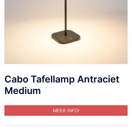
Cabo Tafellamp Antraciet
Medium
MEER INFO!