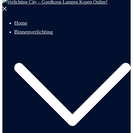
Menu
sluiten
Home
Binnenverlichting