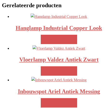
Gerelateerde producten
Hanglamp Industrial Copper Look
MEER INFO!
Vloerlamp Valdez Antiek Zwart
MEER INFO!
Inbouwspot Ariel Antiek Messing
MEER INFO!