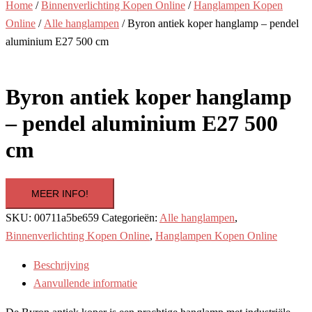
Home
/
Binnenverlichting Kopen Online
/
Hanglampen Kopen
Online
/
Alle hanglampen
/ Byron antiek koper hanglamp – pendel
aluminium E27 500 cm
Byron antiek koper hanglamp
– pendel aluminium E27 500
cm
MEER INFO!
SKU:
00711a5be659
Categorieën:
Alle hanglampen
,
Binnenverlichting Kopen Online
,
Hanglampen Kopen Online
Beschrijving
Aanvullende informatie