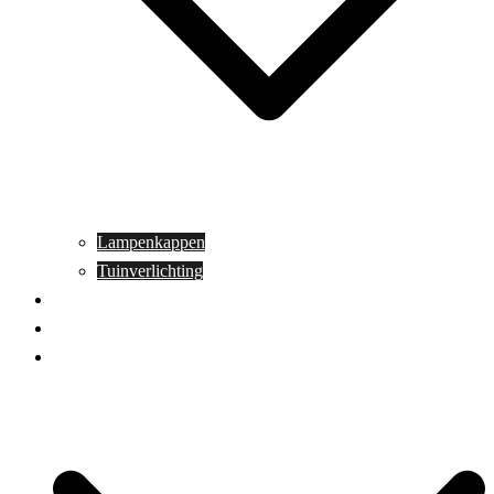
Lampenkappen
Tuinverlichting
Aanbiedingen
Blog
Contact