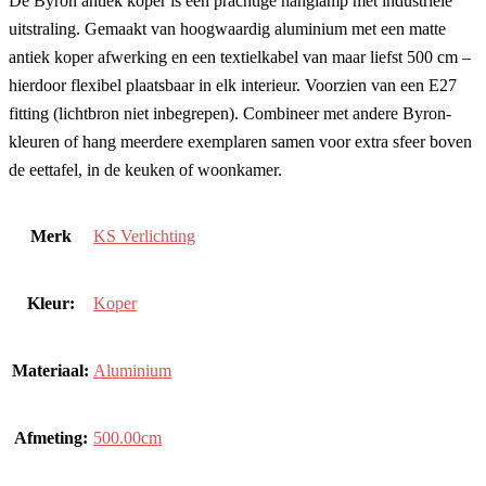
De Byron antiek koper is een prachtige hanglamp met industriële
uitstraling. Gemaakt van hoogwaardig aluminium met een matte
antiek koper afwerking en een textielkabel van maar liefst 500 cm –
hierdoor flexibel plaatsbaar in elk interieur. Voorzien van een E27
fitting (lichtbron niet inbegrepen). Combineer met andere Byron-
kleuren of hang meerdere exemplaren samen voor extra sfeer boven
de eettafel, in de keuken of woonkamer.
Merk
KS Verlichting
Kleur:
Koper
Materiaal:
Aluminium
Afmeting:
500.00cm