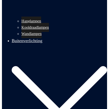
Hanglampen
Kooldraadlampen
Wandlampen
Buitenverlichting