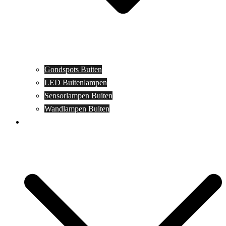
Gondspots Buiten
LED Buitenlampen
Sensorlampen Buiten
Wandlampen Buiten
Specials