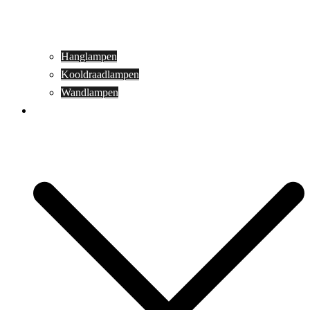
Hanglampen
Kooldraadlampen
Wandlampen
Buitenverlichting