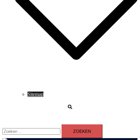
Sitemap
Zoeken
Zoeken
naar: