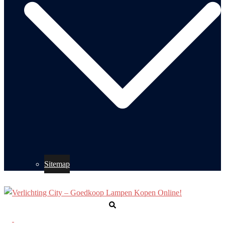
Sitemap
Zoeken
Toggle