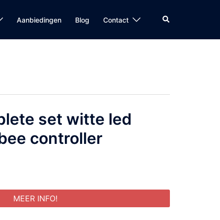
Zoeken
Aanbiedingen
Blog
Contact
lete set witte led
bee controller
MEER INFO!