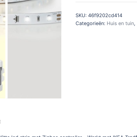
SKU:
46f9202cd414
Categorieën:
Huis en tuin
,
E