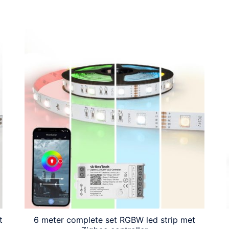
t
6 meter complete set RGBW led strip met