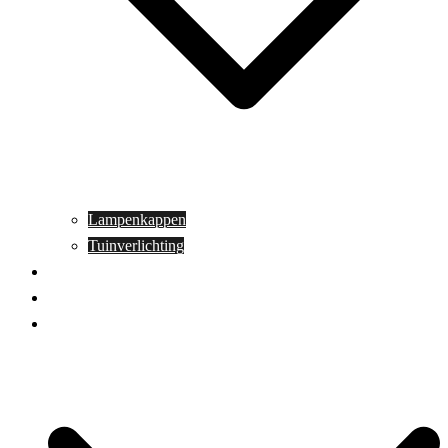
Lampenkappen
Tuinverlichting
Aanbiedingen
Blog
Contact