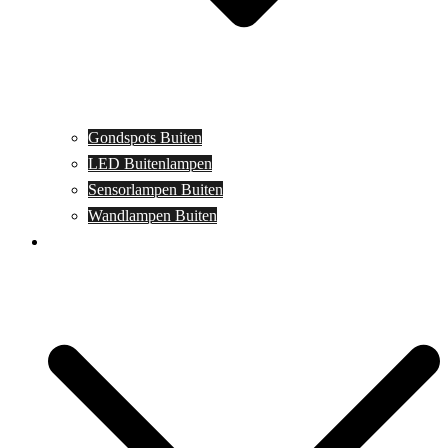
Gondspots Buiten
LED Buitenlampen
Sensorlampen Buiten
Wandlampen Buiten
Specials