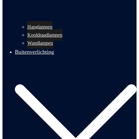
Hanglampen
Kooldraadlampen
Wandlampen
Buitenverlichting