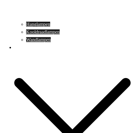
Hanglampen
Kooldraadlampen
Wandlampen
Buitenverlichting