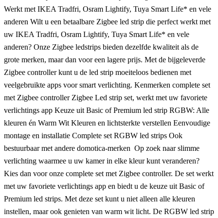
Werkt met IKEA Tradfri, Osram Lightify, Tuya Smart Life* en vele
anderen Wilt u een betaalbare Zigbee led strip die perfect werkt met
uw IKEA Tradfri, Osram Lightify, Tuya Smart Life* en vele
anderen? Onze Zigbee ledstrips bieden dezelfde kwaliteit als de
grote merken, maar dan voor een lagere prijs. Met de bijgeleverde
Zigbee controller kunt u de led strip moeiteloos bedienen met
veelgebruikte apps voor smart verlichting. Kenmerken complete set
met Zigbee controller Zigbee Led strip set, werkt met uw favoriete
verlichtings app Keuze uit Basic of Premium led strip RGBW: Alle
kleuren én Warm Wit Kleuren en lichtsterkte verstellen Eenvoudige
montage en installatie Complete set RGBW led strips Ook
bestuurbaar met andere domotica-merken Op zoek naar slimme
verlichting waarmee u uw kamer in elke kleur kunt veranderen?
Kies dan voor onze complete set met Zigbee controller. De set werkt
met uw favoriete verlichtings app en biedt u de keuze uit Basic of
Premium led strips. Met deze set kunt u niet alleen alle kleuren
instellen, maar ook genieten van warm wit licht. De RGBW led strip