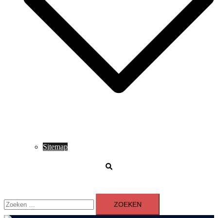
Sitemap
Zoeken
Zoeken
naar: