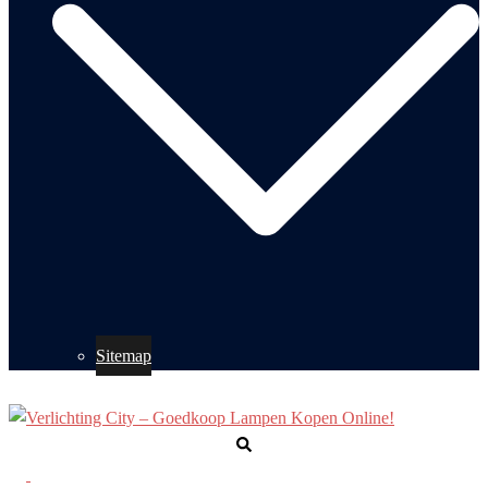
Sitemap
Zoeken
Toggle