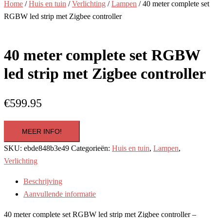
Home
/
Huis en tuin
/
Verlichting
/
Lampen
/ 40 meter complete set
RGBW led strip met Zigbee controller
40 meter complete set RGBW
led strip met Zigbee controller
€
599.95
MEER INFO!
SKU:
ebde848b3e49
Categorieën:
Huis en tuin
,
Lampen
,
Verlichting
Beschrijving
Aanvullende informatie
40 meter complete set RGBW led strip met Zigbee controller –