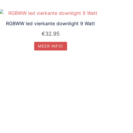
RGBWW led vierkante downlight 9 Watt
€
32.95
MEER INFO!