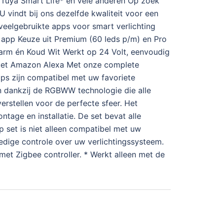
, Tuya Smart Life* en vele anderen Op zoek
U vindt bij ons dezelfde kwaliteit voor een
 veelgebruikte apps voor smart verlichting
s app Keuze uit Premium (60 leds p/m) en Pro
Warm én Koud Wit Werkt op 24 Volt, eenvoudig
l met Amazon Alexa Met onze complete
ips zijn compatibel met uw favoriete
en dankzij de RGBWW technologie die alle
erstellen voor de perfecte sfeer. Het
tage en installatie. De set bevat alle
 set is niet alleen compatibel met uw
edige controle over uw verlichtingssysteem.
et Zigbee controller. * Werkt alleen met de