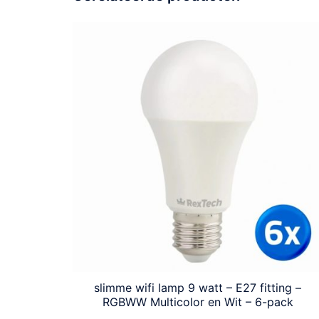
slimme wifi lamp 9 watt – E27 fitting –
RGBWW Multicolor en Wit – 6-pack