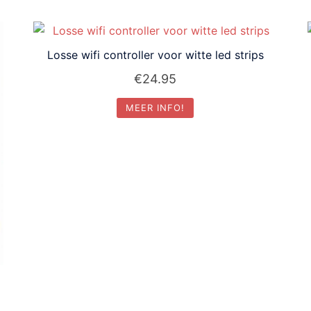
Losse wifi controller voor witte led strips
€
24.95
MEER INFO!