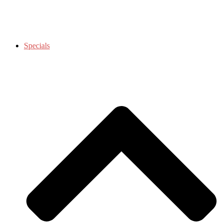
Specials