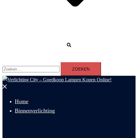
Zoeken
Zoeken
naar:
Menu
sluiten
Home
Binnenverlichting