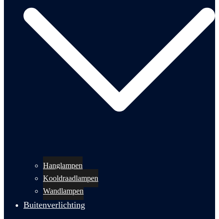
Hanglampen
Kooldraadlampen
Wandlampen
Buitenverlichting