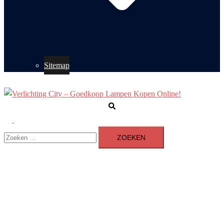
Sitemap
Zoeken
Toggle
Zoeken
menu
naar: