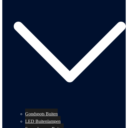
Gondspots Buiten
LED Buitenlampen