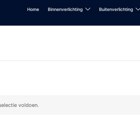
Home
Binnenverlichting
Buitenverlichting
electie voldoen.