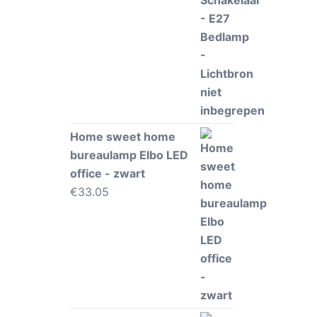
Home sweet home
bureaulamp Elbo LED
office - zwart
€
33.05