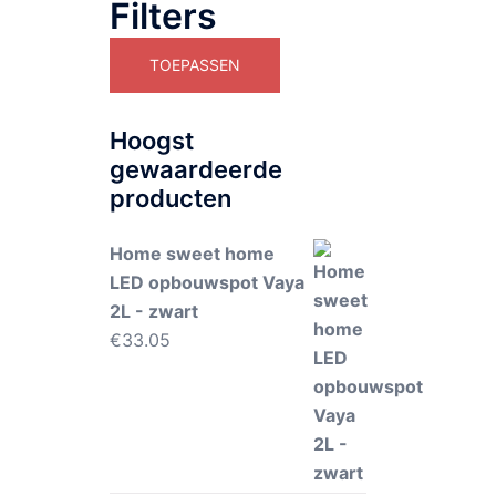
Filters
TOEPASSEN
Hoogst
gewaardeerde
producten
Home sweet home
LED opbouwspot Vaya
2L - zwart
€
33.05