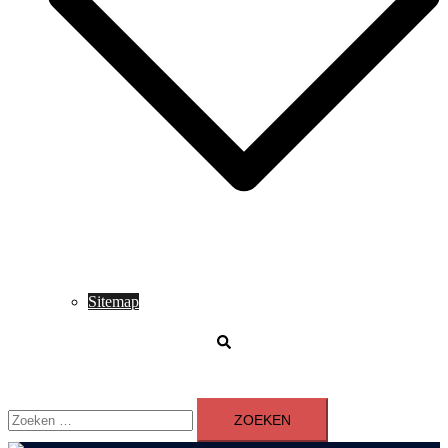
Sitemap
Zoeken
Zoeken
naar: