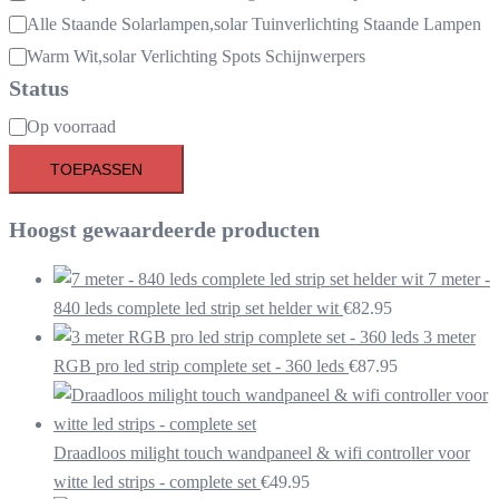
Alle Staande Solarlampen,solar Tuinverlichting Staande Lampen
Warm Wit,solar Verlichting Spots Schijnwerpers
Status
Beschikbaarheid
Op voorraad
TOEPASSEN
Hoogst gewaardeerde producten
7 meter -
840 leds complete led strip set helder wit
€
82.95
3 meter
RGB pro led strip complete set - 360 leds
€
87.95
Draadloos milight touch wandpaneel & wifi controller voor
witte led strips - complete set
€
49.95