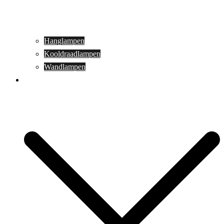
Hanglampen
Kooldraadlampen
Wandlampen
Buitenverlichting