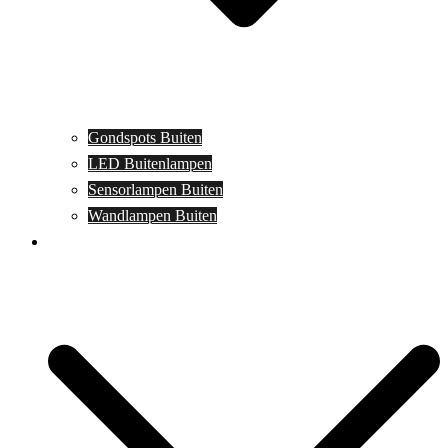
Gondspots Buiten
LED Buitenlampen
Sensorlampen Buiten
Wandlampen Buiten
Specials