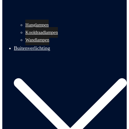
Hanglampen
Kooldraadlampen
Wandlampen
Buitenverlichting