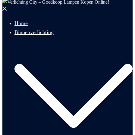
Menu
sluiten
Home
Binnenverlichting