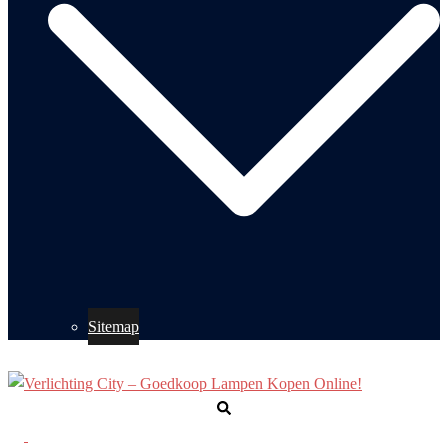
Sitemap
Zoeken
Toggle