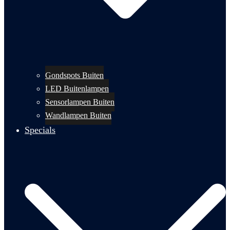
Gondspots Buiten
LED Buitenlampen
Sensorlampen Buiten
Wandlampen Buiten
Specials