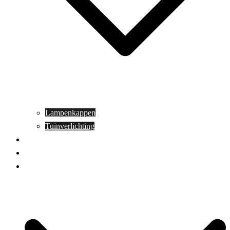
Lampenkappen
Tuinverlichting
Aanbiedingen
Blog
Contact