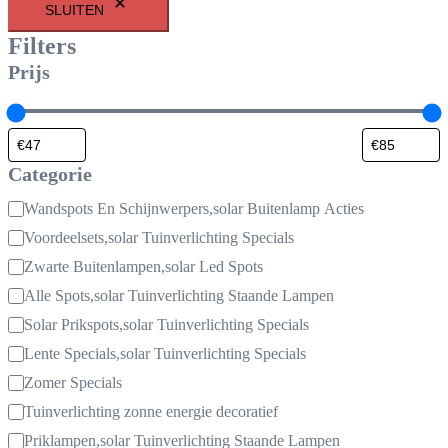
SLUITEN
Filters
Prijs
Categorie
Categorie
Wandspots En Schijnwerpers,solar Buitenlamp Acties
Voordeelsets,solar Tuinverlichting Specials
Zwarte Buitenlampen,solar Led Spots
Alle Spots,solar Tuinverlichting Staande Lampen
Solar Prikspots,solar Tuinverlichting Specials
Lente Specials,solar Tuinverlichting Specials
Zomer Specials
Tuinverlichting zonne energie decoratief
Priklampen,solar Tuinverlichting Staande Lampen