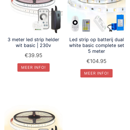
3 meter led strip helder
Led strip op batterij dual
wit basic | 230v
white basic complete set
5 meter
€
39.95
€
104.95
MEER INFO!
MEER INFO!