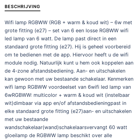
BESCHRIJVING
Wifi lamp RGBWW (RGB + warm & koud wit) – 6w met
grote fitting (e27) – set van 6 een losse RGBWW wifi
led lamp van 6 watt. De lamp past direct in een
standaard grote fitting (e27). Hij is geheel voorbereid
om te bedienen met de app. Hiervoor heeft u de wifi
module nodig. Natuurlijk kunt u hem ook koppelen aan
de 4-zone afstandsbediening. Aan- en uitschakelen
kan gewoon met uw bestaande schakelaar. Kenmerken
wifi lamp RGBWW voordeelset van 6wifi led lamp van
6wRGBWW: multicolor + warm & koud wit (instelbaar
wit)dimbaar via app en/of afstandsbedieningpast in
elke standaard grote fitting (e27)aan- en uitschakelen
met uw bestaande
wandschakelaar(wand)schakelaarsvervangt 60 watt
gloeilamp de RGBWW lamp beschikt over alle