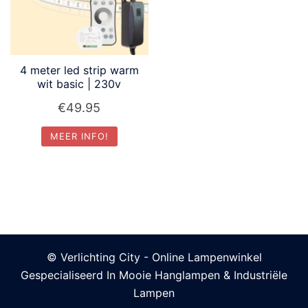
4 meter led strip warm
wit basic | 230v
€
49.95
MEER INFO!
© Verlichting City - Online Lampenwinkel
Gespecialiseerd In Mooie Hanglampen & Industriële
Lampen