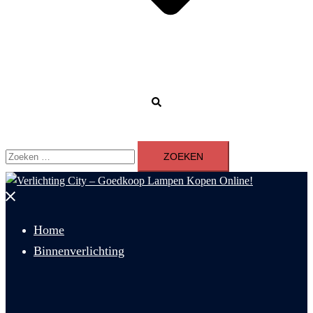
Zoeken
Zoeken
naar:
Menu
sluiten
Home
Binnenverlichting