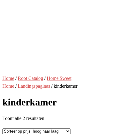
Home
/
Root Catalog
/
Home Sweet
Home
/
Landingspaginas
/ kinderkamer
kinderkamer
Gesorteerd
Toont alle 2 resultaten
op
prijs: