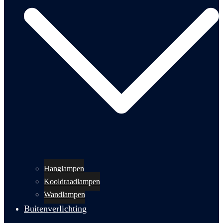
Hanglampen
Kooldraadlampen
Wandlampen
Buitenverlichting