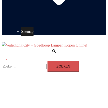
Sitemap
Zoeken
Toggle
Zoeken
menu
naar: