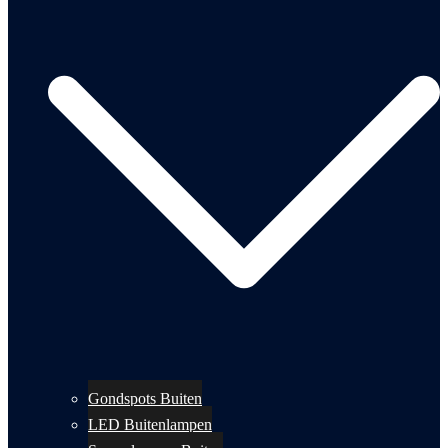
Gondspots Buiten
LED Buitenlampen