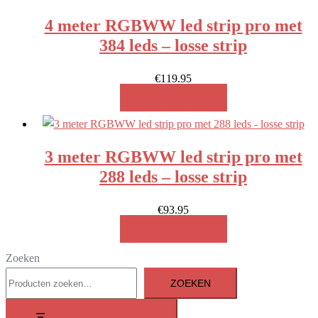
4 meter RGBWW led strip pro met
384 leds – losse strip
€
119.95
MEER INFO!
3 meter RGBWW led strip pro met
288 leds – losse strip
€
93.95
MEER INFO!
Zoeken
ZOEKEN