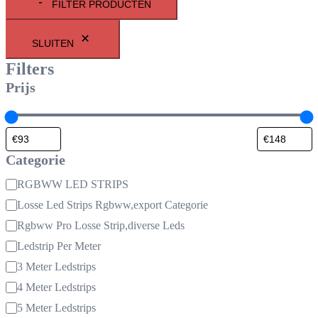
FILTER PRODUCTEN
SLUITEN
Filters
Prijs
Categorie
Categorie
RGBWW LED STRIPS
Losse Led Strips Rgbww,export Categorie
Rgbww Pro Losse Strip,diverse Leds
Ledstrip Per Meter
3 Meter Ledstrips
4 Meter Ledstrips
5 Meter Ledstrips