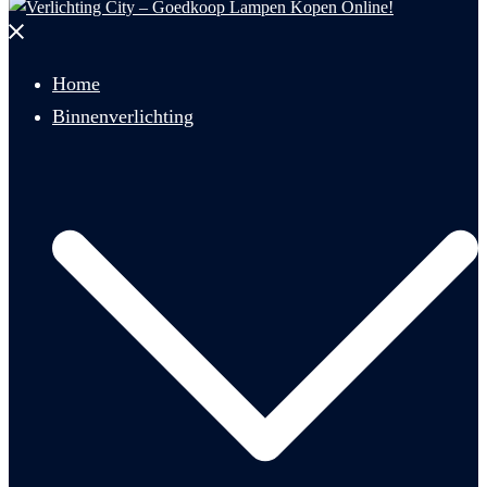
Menu
sluiten
Home
Binnenverlichting