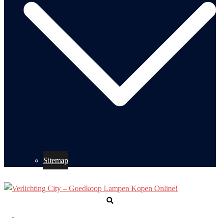
Sitemap
Zoeken
Toggle