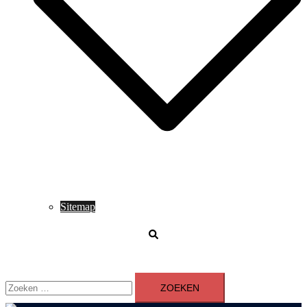
Sitemap
Zoeken
Zoeken
naar: