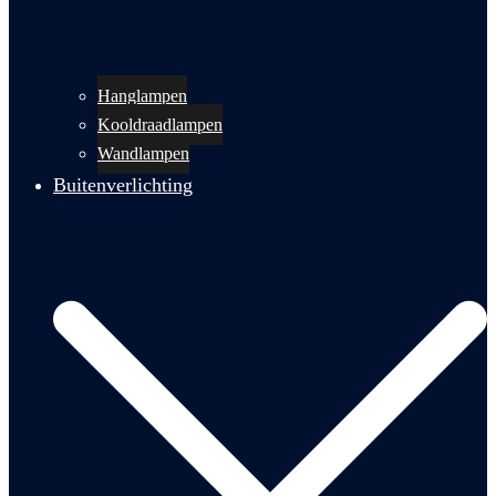
Hanglampen
Kooldraadlampen
Wandlampen
Buitenverlichting