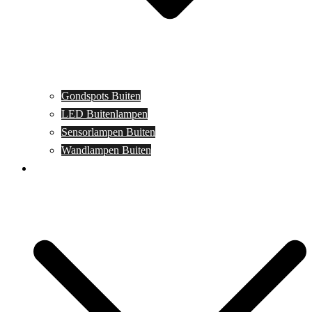
Gondspots Buiten
LED Buitenlampen
Sensorlampen Buiten
Wandlampen Buiten
Specials