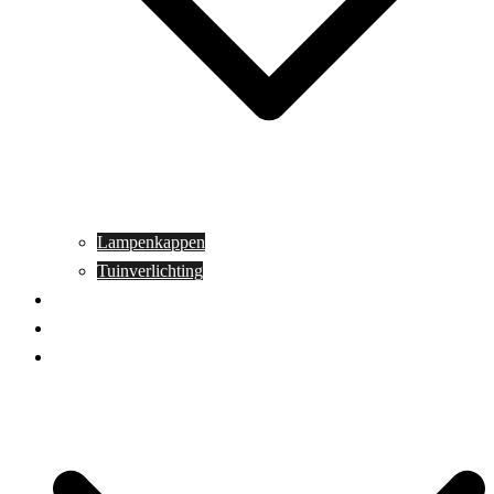
Lampenkappen
Tuinverlichting
Aanbiedingen
Blog
Contact