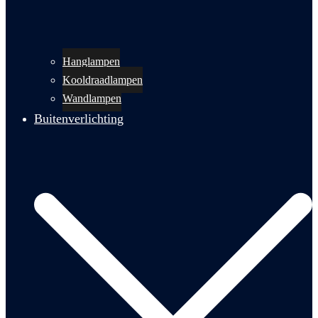
Hanglampen
Kooldraadlampen
Wandlampen
Buitenverlichting