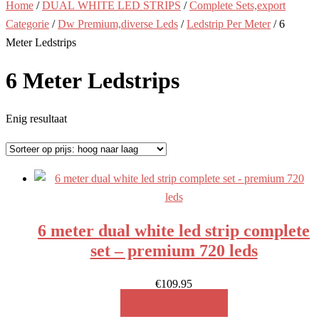
Home
/
DUAL WHITE LED STRIPS
/
Complete Sets,export
Categorie
/
Dw Premium,diverse Leds
/
Ledstrip Per Meter
/ 6
Meter Ledstrips
6 Meter Ledstrips
Enig resultaat
6 meter dual white led strip complete
set – premium 720 leds
€
109.95
MEER INFO!