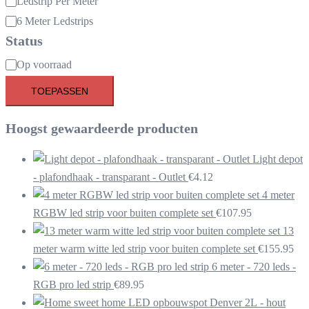
Ledstrip Per Meter
6 Meter Ledstrips
Status
Beschikbaarheid
Op voorraad
TOEPASSEN
Hoogst gewaardeerde producten
Light depot
- plafondhaak - transparant - Outlet
€
4.12
4 meter
RGBW led strip voor buiten complete set
€
107.95
13
meter warm witte led strip voor buiten complete set
€
155.95
6 meter - 720 leds -
RGB pro led strip
€
89.95