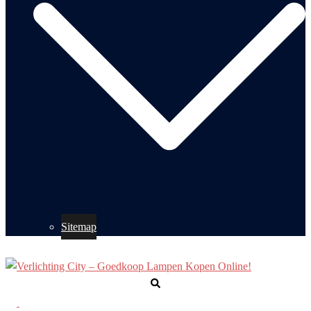
Sitemap
Zoeken
Toggle