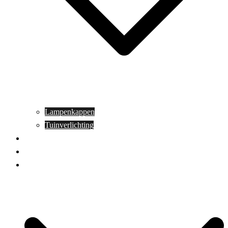
Lampenkappen
Tuinverlichting
Aanbiedingen
Blog
Contact