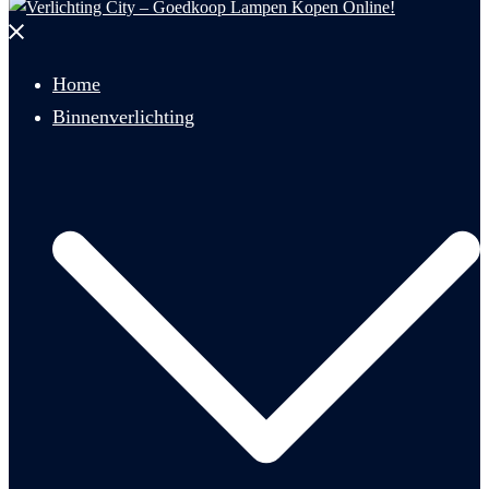
Menu
sluiten
Home
Binnenverlichting