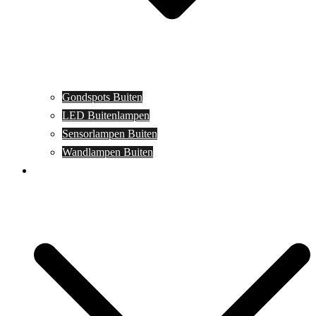
Gondspots Buiten
LED Buitenlampen
Sensorlampen Buiten
Wandlampen Buiten
Specials