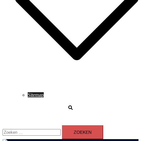
Sitemap
Zoeken
Zoeken
naar: