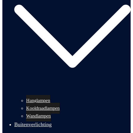
Hanglampen
Kooldraadlampen
Wandlampen
Buitenverlichting