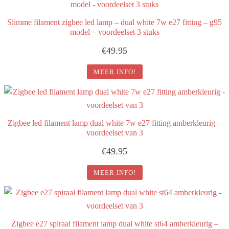
Slimme filament zigbee led lamp – dual white 7w e27 fitting – g95
model – voordeelset 3 stuks
€
49.95
MEER INFO!
Zigbee led filament lamp dual white 7w e27 fitting amberkleurig –
voordeelset van 3
€
49.95
MEER INFO!
Zigbee e27 spiraal filament lamp dual white st64 amberkleurig –