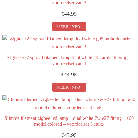
voordeelset van 3
€
44.95
MEER INFO!
Zigbee e27 spiraal filament lamp dual white g95 amberkleurig –
voordeelset van 3
€
44.95
MEER INFO!
Slimme filament zigbee led lamp – dual white 7w e27 fitting – a60
model colored – voordeelset 3 stuks
€
43.95