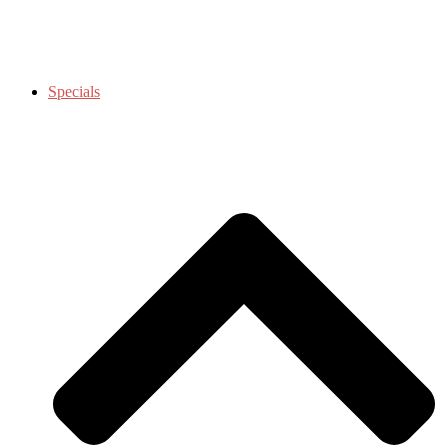
Specials