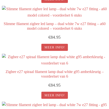
Slimme filament zigbee led lamp – dual white 7w e27 fitting – a60
model colored – voordeelset 6 stuks
€
84.95
MEER INFO!
Zigbee e27 spiraal filament lamp dual white g95 amberkleurig –
voordeelset van 6
€
84.95
MEER INFO!