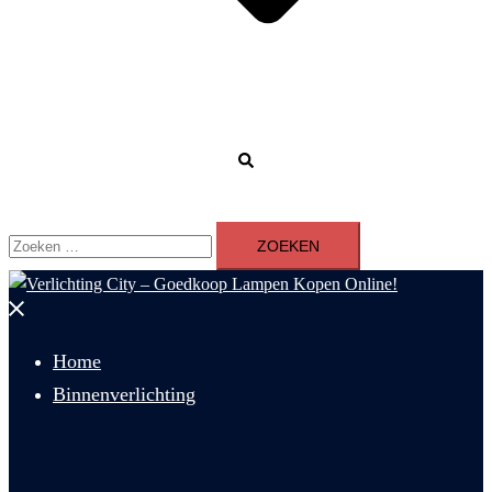
Zoeken
Zoeken
naar:
Menu
sluiten
Home
Binnenverlichting