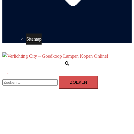
Sitemap
Zoeken
Toggle
Zoeken
menu
naar: