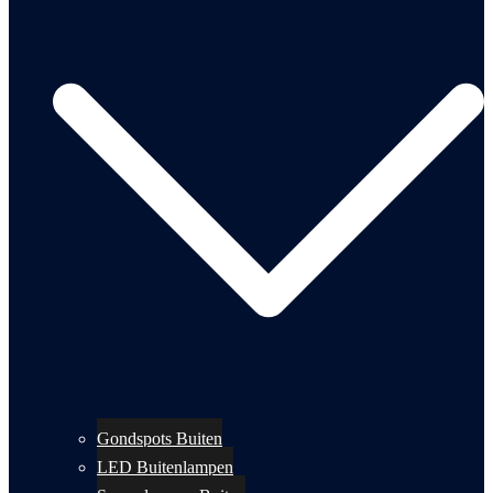
Gondspots Buiten
LED Buitenlampen