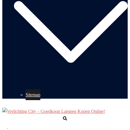
Sitemap
Zoeken
Toggle