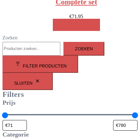
Complete set
€
71.95
MEER INFO!
Zoeken
ZOEKEN
FILTER PRODUCTEN
SLUITEN
Filters
Prijs
Categorie