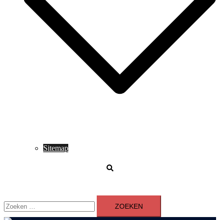
Sitemap
Zoeken
Zoeken
naar: