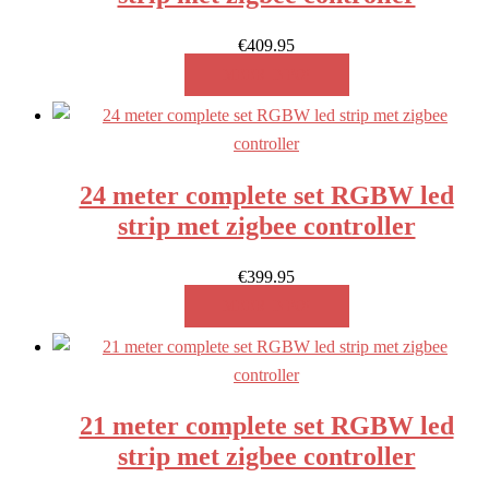
€
409.95
MEER INFO!
24 meter complete set RGBW led
strip met zigbee controller
€
399.95
MEER INFO!
21 meter complete set RGBW led
strip met zigbee controller