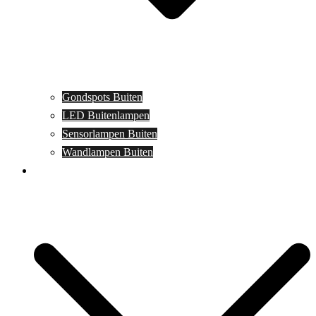
Gondspots Buiten
LED Buitenlampen
Sensorlampen Buiten
Wandlampen Buiten
Specials