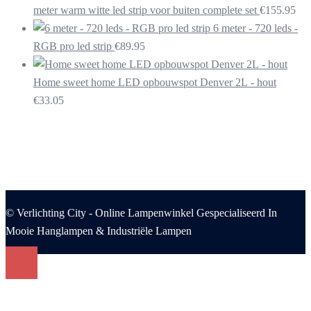
meter warm witte led strip voor buiten complete set
€
155.95
6 meter - 720 leds -
RGB pro led strip
€
89.95
Home sweet home LED opbouwspot Denver 2L - hout
€
33.05
© Verlichting City - Online Lampenwinkel Gespecialiseerd In
Mooie Hanglampen & Industriële Lampen