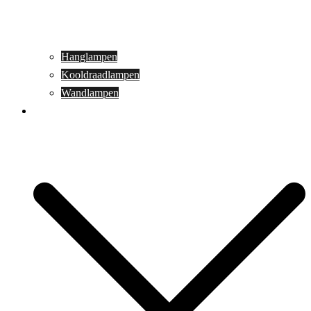
Hanglampen
Kooldraadlampen
Wandlampen
Buitenverlichting