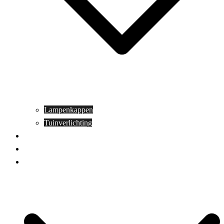
Lampenkappen
Tuinverlichting
Aanbiedingen
Blog
Contact