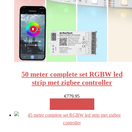
50 meter complete set RGBW led
strip met zigbee controller
€
779.95
MEER INFO!