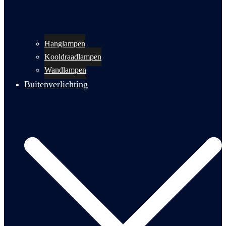
Hanglampen
Kooldraadlampen
Wandlampen
Buitenverlichting