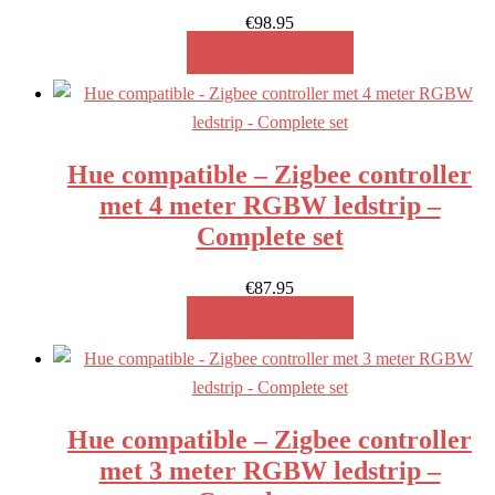
€
98.95
MEER INFO!
Hue compatible – Zigbee controller
met 4 meter RGBW ledstrip –
Complete set
€
87.95
MEER INFO!
Hue compatible – Zigbee controller
met 3 meter RGBW ledstrip –