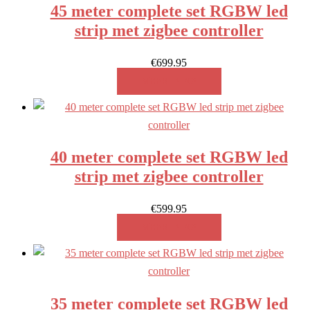
45 meter complete set RGBW led
strip met zigbee controller
€
699.95
MEER INFO!
40 meter complete set RGBW led
strip met zigbee controller
€
599.95
MEER INFO!
35 meter complete set RGBW led