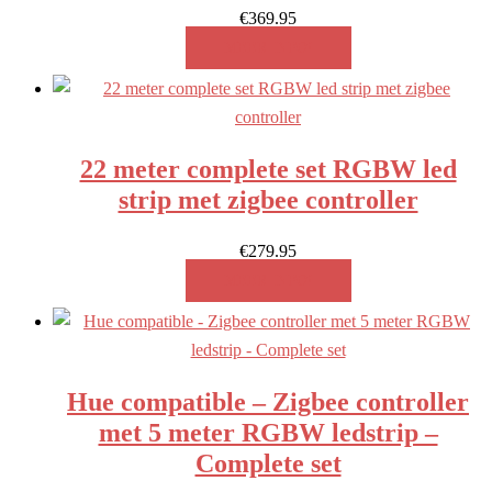
€
369.95
MEER INFO!
22 meter complete set RGBW led
strip met zigbee controller
€
279.95
MEER INFO!
Hue compatible – Zigbee controller
met 5 meter RGBW ledstrip –
Complete set