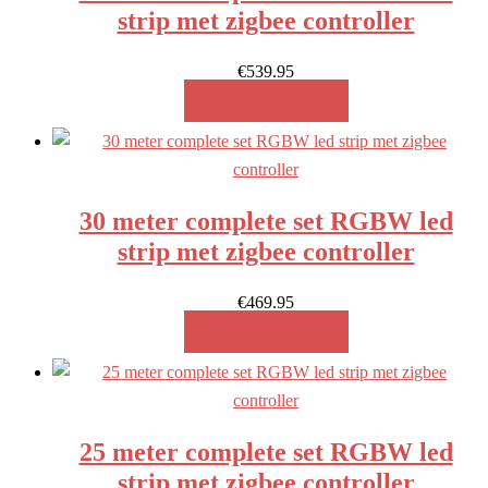
strip met zigbee controller
€
539.95
MEER INFO!
30 meter complete set RGBW led
strip met zigbee controller
€
469.95
MEER INFO!
25 meter complete set RGBW led
strip met zigbee controller