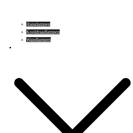
Hanglampen
Kooldraadlampen
Wandlampen
Buitenverlichting