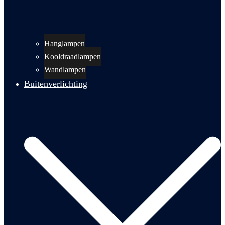
Hanglampen
Kooldraadlampen
Wandlampen
Buitenverlichting