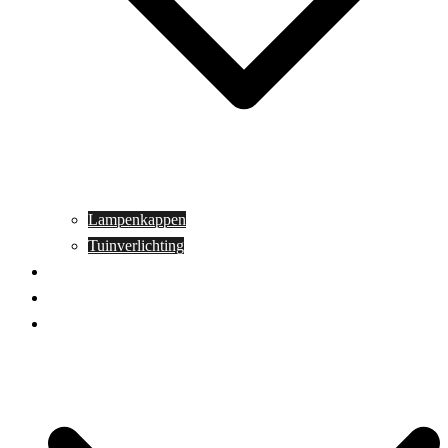
Lampenkappen
Tuinverlichting
Aanbiedingen
Blog
Contact