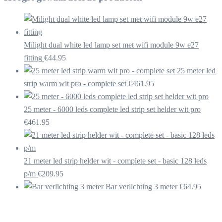
Milight dual white led lamp set met wifi module 9w e27
fitting
€
44.95
25 meter led
strip warm wit pro - complete set
€
461.95
25 meter - 6000 leds complete led strip set helder wit pro
€
461.95
21 meter led strip helder wit - complete set - basic 128 leds
p/m
€
209.95
Bar verlichting 3 meter
€
64.95