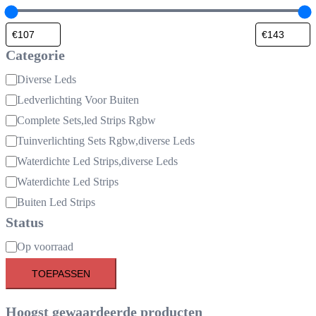
Categorie
Categorie
Diverse Leds
Ledverlichting Voor Buiten
Complete Sets,led Strips Rgbw
Tuinverlichting Sets Rgbw,diverse Leds
Waterdichte Led Strips,diverse Leds
Waterdichte Led Strips
Buiten Led Strips
Status
Beschikbaarheid
Op voorraad
TOEPASSEN
Hoogst gewaardeerde producten