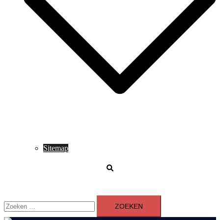
Sitemap
Zoeken
Zoeken
naar: