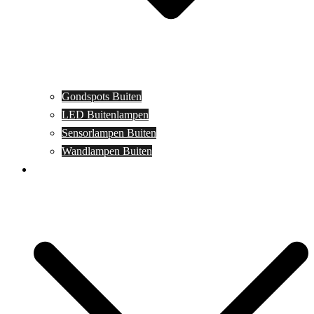
Gondspots Buiten
LED Buitenlampen
Sensorlampen Buiten
Wandlampen Buiten
Specials