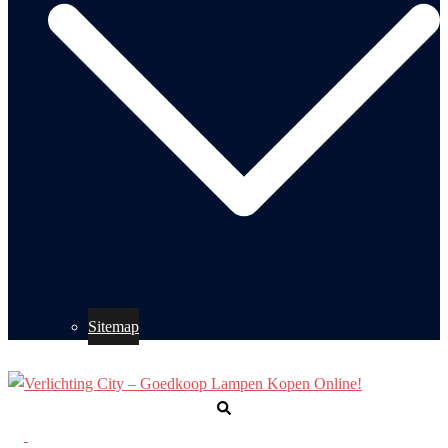
Sitemap
Zoeken
Toggle