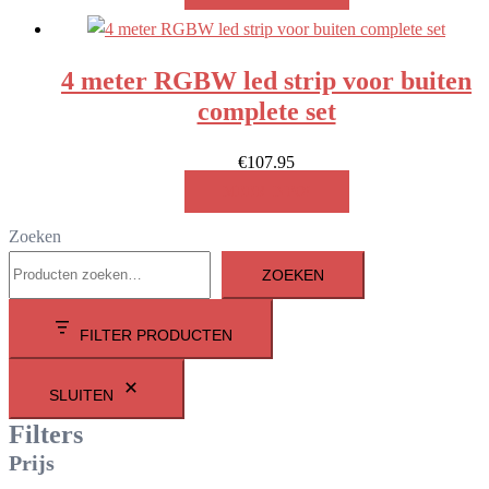
4 meter RGBW led strip voor buiten
complete set
€
107.95
MEER INFO!
Zoeken
ZOEKEN
FILTER PRODUCTEN
SLUITEN
Filters
Prijs