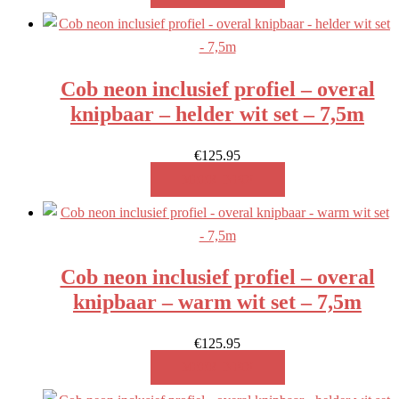
Cob neon inclusief profiel – overal
knipbaar – helder wit set – 7,5m
€
125.95
MEER INFO!
Cob neon inclusief profiel – overal
knipbaar – warm wit set – 7,5m
€
125.95
MEER INFO!