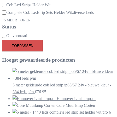
Cob Led Strips Helder Wit
Complete Cob Ledstrip Sets Helder Wit,diverse Leds
15 MEER TONEN
Status
Beschikbaarheid
Op voorraad
TOEPASSEN
Hoogst gewaardeerde producten
5 meter gekleurde cob led strip ip65/67 24v - blauwe kleur -
384 leds p/m
€
76.95
Hannover Lantaarnpaal
Core Muurlamp Corten
6