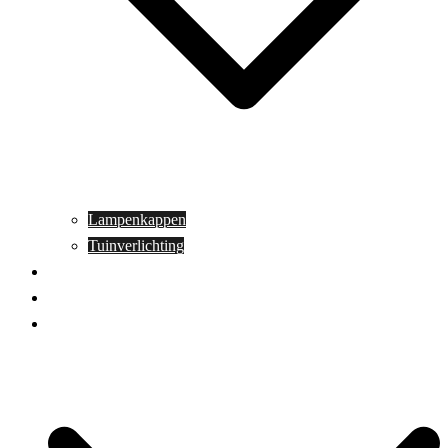
Lampenkappen
Tuinverlichting
Aanbiedingen
Blog
Contact