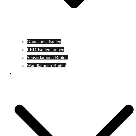
Gondspots Buiten
LED Buitenlampen
Sensorlampen Buiten
Wandlampen Buiten
Specials