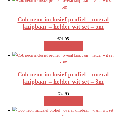
Cob neon inclusief profiel – overal
knipbaar – helder wit set – 5m
€
91.95
MEER INFO!
Cob neon inclusief profiel – overal
knipbaar – helder wit set – 3m
€
62.95
MEER INFO!