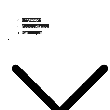
Hanglampen
Kooldraadlampen
Wandlampen
Buitenverlichting