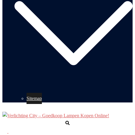
Sitemap
Zoeken
Toggle