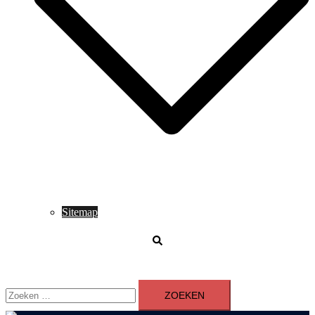
Sitemap
Zoeken
Zoeken
naar: