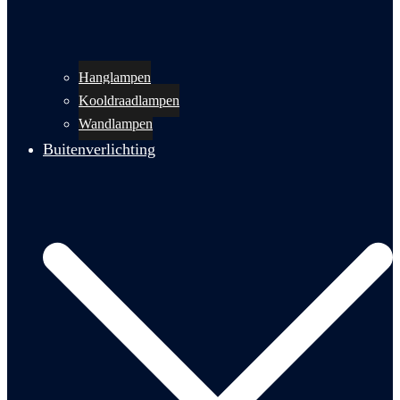
Hanglampen
Kooldraadlampen
Wandlampen
Buitenverlichting