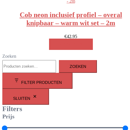
Cob neon inclusief profiel – overal
knipbaar – warm wit set – 2m
€
42.95
MEER INFO!
Zoeken
ZOEKEN
FILTER PRODUCTEN
SLUITEN
Filters
Prijs