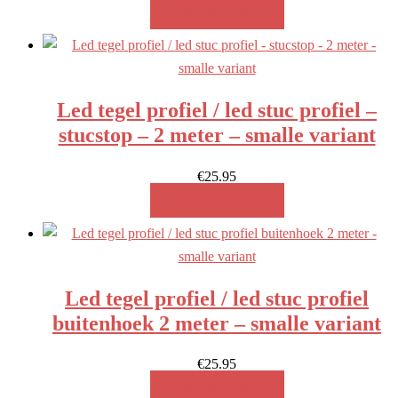
MEER INFO!
Led tegel profiel / led stuc profiel –
stucstop – 2 meter – smalle variant
€
25.95
MEER INFO!
Led tegel profiel / led stuc profiel
buitenhoek 2 meter – smalle variant
€
25.95
MEER INFO!