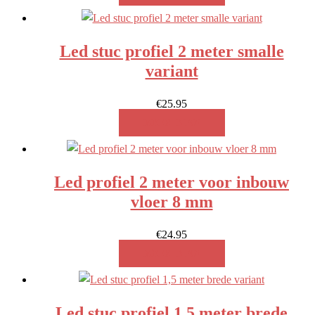
Led stuc profiel 2 meter smalle
variant
€
25.95
MEER INFO!
Led profiel 2 meter voor inbouw
vloer 8 mm
€
24.95
MEER INFO!
Led stuc profiel 1,5 meter brede