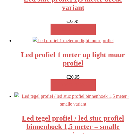
variant
€
22.95
MEER INFO!
Led profiel 1 meter up light muur
profiel
€
20.95
MEER INFO!
Led tegel profiel / led stuc profiel
binnenhoek 1,5 meter – smalle