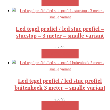
MEER INFO!
Led tegel profiel / led stuc profiel –
stucstop – 3 meter – smalle variant
€
38.95
MEER INFO!
Led tegel profiel / led stuc profiel
buitenhoek 3 meter – smalle variant
€
38.95
MEER INFO!