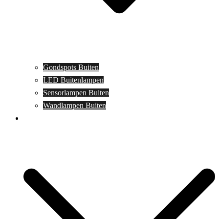
Gondspots Buiten
LED Buitenlampen
Sensorlampen Buiten
Wandlampen Buiten
Specials