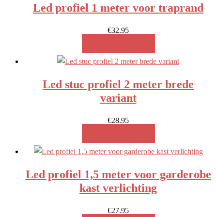
Led profiel 1 meter voor traprand
€
32.95
MEER INFO!
Led stuc profiel 2 meter brede
variant
€
28.95
MEER INFO!
Led profiel 1,5 meter voor garderobe
kast verlichting
€
27.95