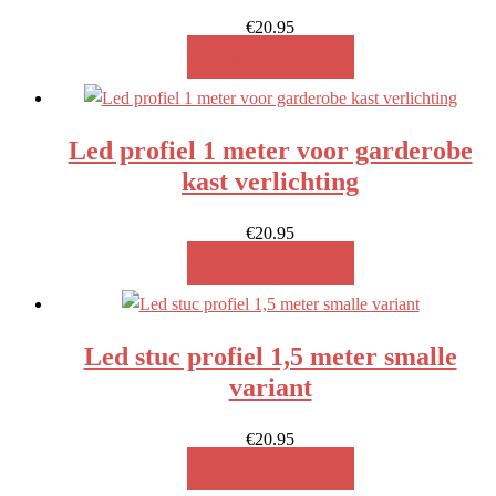
€
20.95
MEER INFO!
Led profiel 1 meter voor garderobe
kast verlichting
€
20.95
MEER INFO!
Led stuc profiel 1,5 meter smalle
variant
€
20.95
MEER INFO!