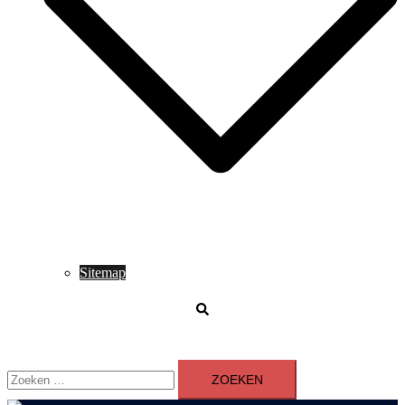
Sitemap
Zoeken
Zoeken
naar: