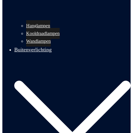
Hanglampen
Kooldraadlampen
Wandlampen
Buitenverlichting