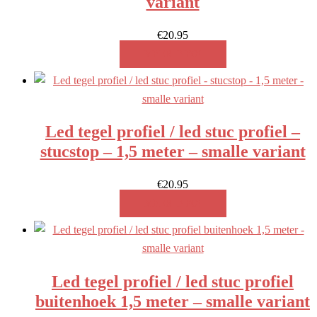
variant
€
20.95
MEER INFO!
Led tegel profiel / led stuc profiel –
stucstop – 1,5 meter – smalle variant
€
20.95
MEER INFO!
Led tegel profiel / led stuc profiel
buitenhoek 1,5 meter – smalle variant