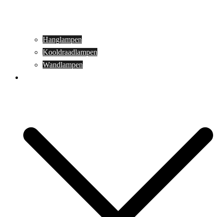
Hanglampen
Kooldraadlampen
Wandlampen
Buitenverlichting