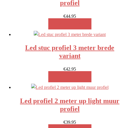
profiel
€
44.95
MEER INFO!
Led stuc profiel 3 meter brede
variant
€
42.95
MEER INFO!
Led profiel 2 meter up light muur
profiel
€
39.95