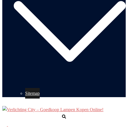
Sitemap
Zoeken
Toggle