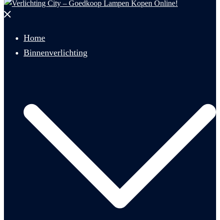
Menu
sluiten
Home
Binnenverlichting