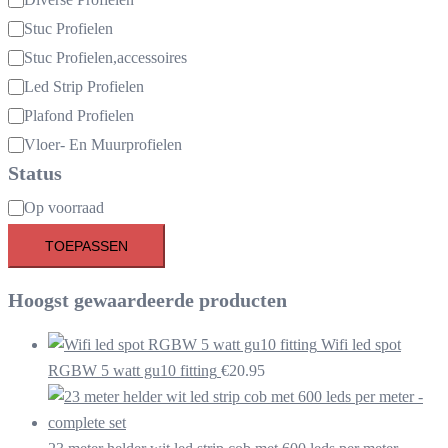
Stuc Profielen
Stuc Profielen,accessoires
Led Strip Profielen
Plafond Profielen
Vloer- En Muurprofielen
Status
Beschikbaarheid
Op voorraad
TOEPASSEN
Hoogst gewaardeerde producten
Wifi led spot
RGBW 5 watt gu10 fitting
€
20.95