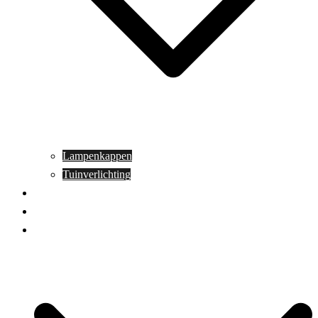
Lampenkappen
Tuinverlichting
Aanbiedingen
Blog
Contact