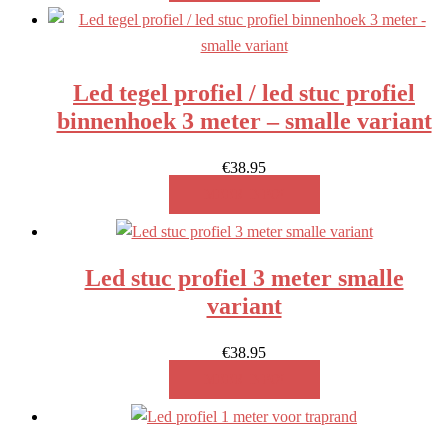
Led tegel profiel / led stuc profiel
binnenhoek 3 meter – smalle variant
€
38.95
MEER INFO!
Led stuc profiel 3 meter smalle
variant
€
38.95
MEER INFO!