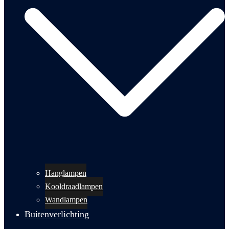
Hanglampen
Kooldraadlampen
Wandlampen
Buitenverlichting