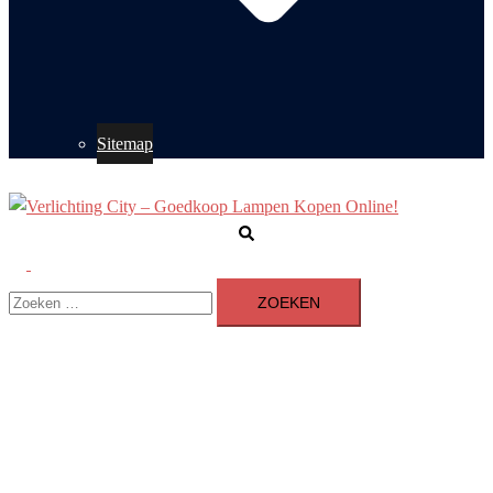
Sitemap
Zoeken
Toggle
Zoeken
menu
naar: