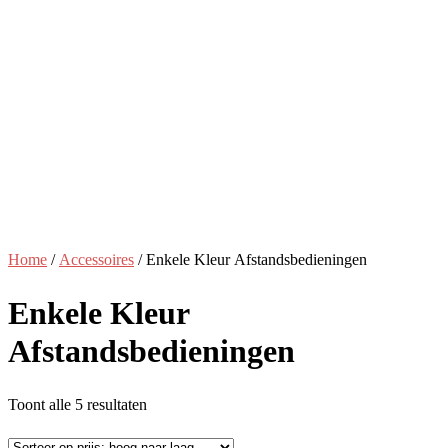
Home
/
Accessoires
/ Enkele Kleur Afstandsbedieningen
Enkele Kleur
Afstandsbedieningen
Gesorteerd
Toont alle 5 resultaten
op