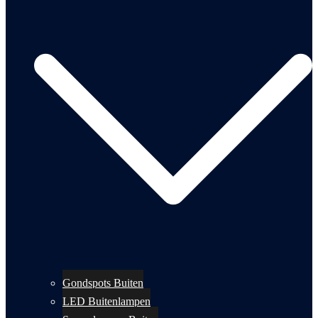
Gondspots Buiten
LED Buitenlampen