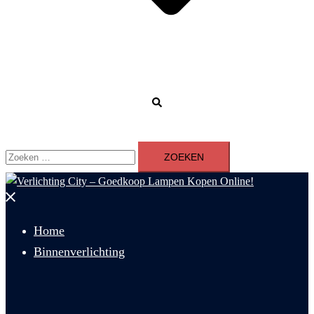
Zoeken
Zoeken
naar:
Menu
sluiten
Home
Binnenverlichting